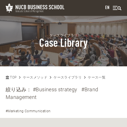
EN
ケースライブラリ
Case Library
TOP
ケースメソッド
ケースライブラリ
ケース一覧
絞り込み：
#Business strategy
#Brand
Management
#Marketing Communication