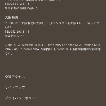
TEL
03-3212-4111
東京駅丸の内南口徒歩1分
大阪梅田
〒530-0011 大阪市北区大深町3-1 グランフロント大阪ナレッジキャピタ
ル7F
TEL
052-203-8111
大阪駅徒歩1分
Global MBA, Weekend MBA, Full-time MBA, Part-time MBA, Evening MBA,
MBA Plus, Corporate MBA, 企業内MBA, Global BBAは栗本学園の登録商標
です。
交通アクセス
サイトマップ
プライバシーポリシー