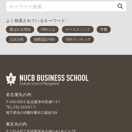
よく検索されているキーワード：
名古屋丸の内
〒460-0003 名古屋市中区錦1-3-1
TEL
052-203-8111
地下鉄丸の内駅6番出口徒歩3分
東京丸の内
〒100-6307 千代田区丸の内2-4-1丸ビル7F