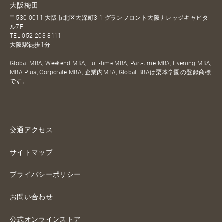
大阪梅田
〒530-0011 大阪市北区大深町3-1 グランフロント大阪ナレッジキャピタ
ル7F
TEL
052-203-8111
大阪駅徒歩1分
Global MBA, Weekend MBA, Full-time MBA, Part-time MBA, Evening MBA,
MBA Plus, Corporate MBA, 企業内MBA, Global BBAは栗本学園の登録商標
です。
交通アクセス
サイトマップ
プライバシーポリシー
お問い合わせ
公式オンラインストア