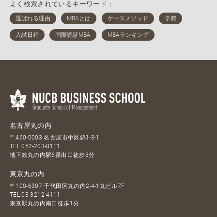
よく検索されているキーワード：
名古屋丸の内
〒460-0003 名古屋市中区錦1-3-1
TEL
052-203-8111
地下鉄丸の内駅6番出口徒歩3分
東京丸の内
〒100-6307 千代田区丸の内2-4-1丸ビル7F
TEL
03-3212-4111
東京駅丸の内南口徒歩1分