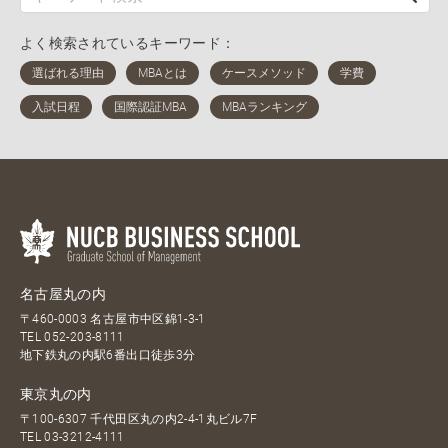
よく検索されているキーワード：
名古屋丸の内
〒460-0003 名古屋市中区錦1-3-1
TEL
052-203-8111
地下鉄丸の内駅6番出口徒歩3分
東京丸の内
〒100-6307 千代田区丸の内2-4-1丸ビル7F
TEL
03-3212-4111