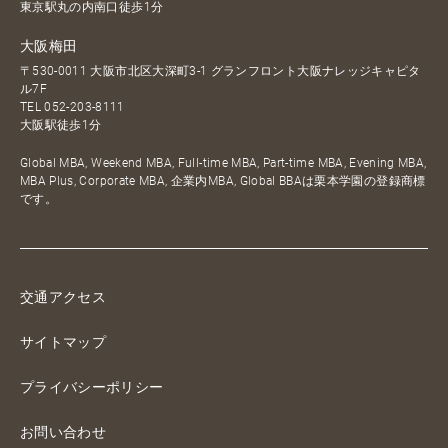
東京駅丸の内南口徒歩1分
大阪梅田
〒530-0011 大阪市北区大深町3-1 グランフロント大阪ナレッジキャピタ
ル7F
TEL
052-203-8111
大阪駅徒歩1分
Global MBA, Weekend MBA, Full-time MBA, Part-time MBA, Evening MBA,
MBA Plus, Corporate MBA, 企業内MBA, Global BBAは栗本学園の登録商標
です。
交通アクセス
サイトマップ
プライバシーポリシー
お問い合わせ