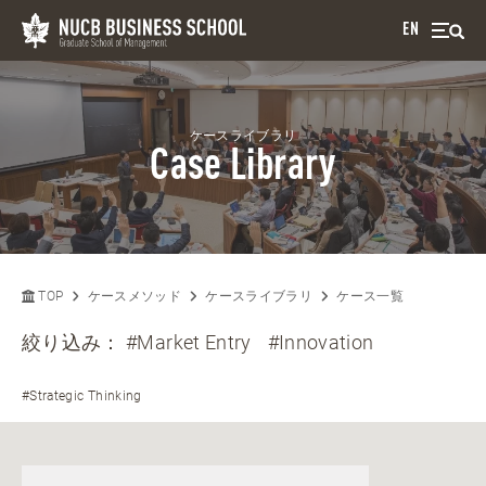
EN
ケースライブラリ
Case Library
TOP
ケースメソッド
ケースライブラリ
ケース一覧
絞り込み：
#Market Entry
#Innovation
#Strategic Thinking