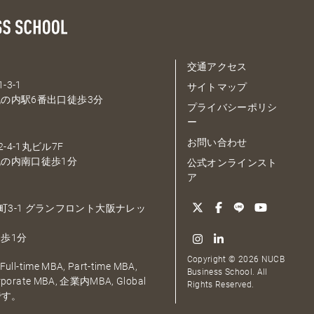
交通アクセス
-3-1
サイトマップ
の内駅6番出口徒歩3分
プライバシーポリシ
ー
お問い合わせ
-4-1丸ビル7F
の内南口徒歩1分
公式オンラインスト
ア
大深町3-1 グランフロント大阪ナレッ
歩1分
Copyright © 2026 NUCB
ull-time MBA, Part-time MBA,
Business School. All
orporate MBA, 企業内MBA, Global
Rights Reserved.
です。