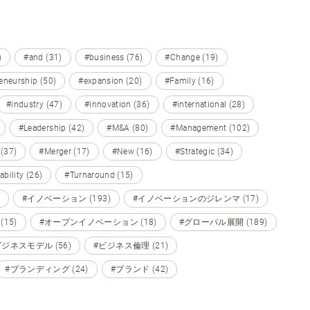
)
#and (31)
#business (76)
#Change (19)
eneurship (50)
#expansion (20)
#Family (16)
#industry (47)
#innovation (36)
#international (28)
#Leadership (42)
#M&A (80)
#Management (102)
 (37)
#Merger (17)
#New (16)
#Strategic (34)
ability (26)
#Turnaround (15)
#イノベーション (193)
#イノベーションのジレンマ (17)
15)
#オープンイノベーション (18)
#グローバル展開 (189)
ビジネスモデル (56)
#ビジネス倫理 (21)
#ブランディング (24)
#ブランド (42)