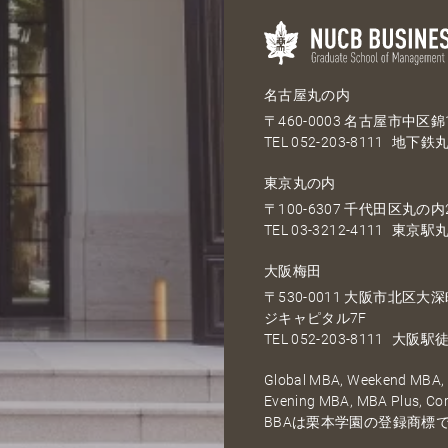
名古屋丸の内
〒460-0003 名古屋市中区錦1
TEL
052-203-8111
地下鉄丸
東京丸の内
〒100-6307 千代田区丸の内2
TEL
03-3212-4111
東京駅丸
大阪梅田
〒530-0011 大阪市北区
ジキャピタル7F
TEL
052-203-8111
大阪駅徒
Global MBA, Weekend MBA, F
Evening MBA, MBA Plus, C
BBAは栗本学園の登録商標