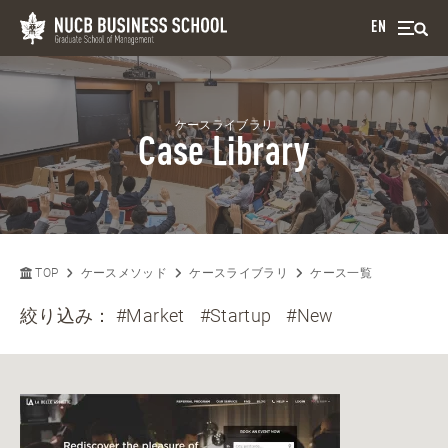
EN
ケースライブラリ
Case Library
TOP
ケースメソッド
ケースライブラリ
ケース一覧
絞り込み：
#Market
#Startup
#New