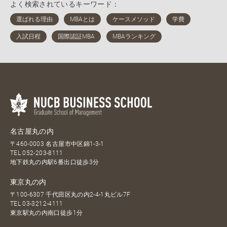
よく検索されているキーワード：
名古屋丸の内
〒460-0003 名古屋市中区錦1-3-1
TEL
052-203-8111
地下鉄丸の内駅6番出口徒歩3分
東京丸の内
〒100-6307 千代田区丸の内2-4-1丸ビル7F
TEL
03-3212-4111
東京駅丸の内南口徒歩1分