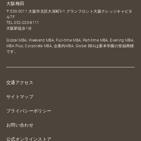
大阪梅田
〒530-0011 大阪市北区大深町3-1 グランフロント大阪ナレッジキャピタ
ル7F
TEL
052-203-8111
大阪駅徒歩1分
Global MBA, Weekend MBA, Full-time MBA, Part-time MBA, Evening MBA,
MBA Plus, Corporate MBA, 企業内MBA, Global BBAは栗本学園の登録商標
です。
交通アクセス
サイトマップ
プライバシーポリシー
お問い合わせ
公式オンラインストア