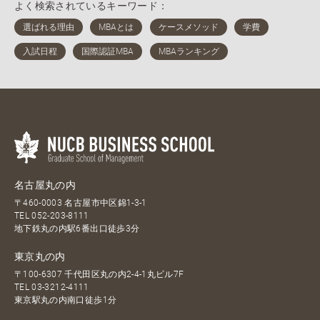
よく検索されているキーワード：
名古屋丸の内
〒460-0003 名古屋市中区錦1-3-1
TEL
052-203-8111
地下鉄丸の内駅6番出口徒歩3分
東京丸の内
〒100-6307 千代田区丸の内2-4-1丸ビル7F
TEL
03-3212-4111
東京駅丸の内南口徒歩1分