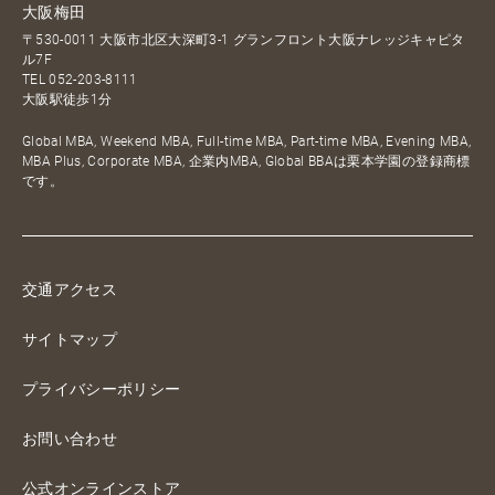
大阪梅田
〒530-0011 大阪市北区大深町3-1 グランフロント大阪ナレッジキャピタ
ル7F
TEL
052-203-8111
大阪駅徒歩1分
Global MBA, Weekend MBA, Full-time MBA, Part-time MBA, Evening MBA,
MBA Plus, Corporate MBA, 企業内MBA, Global BBAは栗本学園の登録商標
です。
交通アクセス
サイトマップ
プライバシーポリシー
お問い合わせ
公式オンラインストア