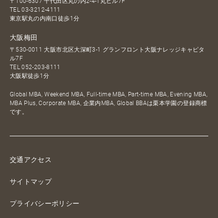
〒100-6307 千代田区丸の内2-4-1丸ビル7F
TEL
03-3212-4111
東京駅丸の内南口徒歩1分
大阪梅田
〒530-0011 大阪市北区大深町3-1 グランフロント大阪ナレッジキャピタ
ル7F
TEL
052-203-8111
大阪駅徒歩1分
Global MBA, Weekend MBA, Full-time MBA, Part-time MBA, Evening MBA,
MBA Plus, Corporate MBA, 企業内MBA, Global BBAは栗本学園の登録商標
です。
交通アクセス
サイトマップ
プライバシーポリシー