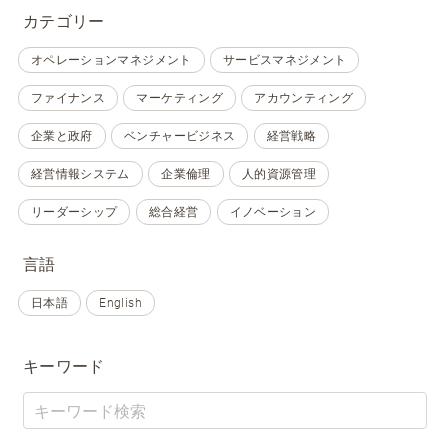
カテゴリー
オペレーションマネジメント
サービスマネジメント
ファイナンス
マーケティング
アカウンティング
企業と政府
ベンチャービジネス
経営戦略
経営情報システム
企業倫理
人的資源管理
リーダーシップ
総合経営
イノベーション
言語
日本語
English
キーワード