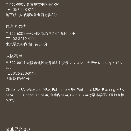
〒460-0003 名古屋市中区錦1-3-1
TEL
052-203-8111
地下鉄丸の内駅6番出口徒歩3分
東京丸の内
〒100-6307 千代田区丸の内2-4-1丸ビル7F
TEL
03-3212-4111
東京駅丸の内南口徒歩1分
大阪梅田
〒530-0011 大阪市北区大深町3-1 グランフロント大阪ナレッジキャピタ
ル7F
TEL
052-203-8111
大阪駅徒歩1分
Global MBA, Weekend MBA, Full-time MBA, Part-time MBA, Evening MBA,
MBA Plus, Corporate MBA, 企業内MBA, Global BBAは栗本学園の登録商標
です。
交通アクセス