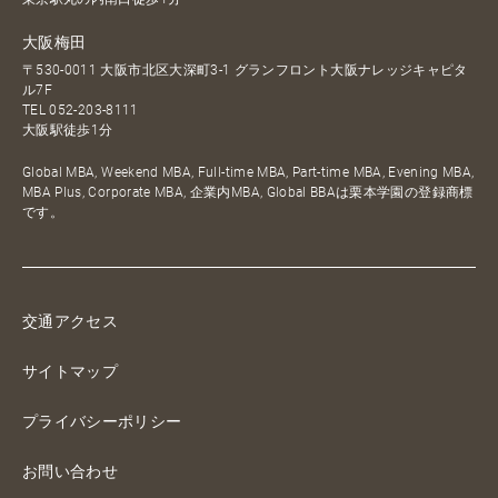
大阪梅田
〒530-0011 大阪市北区大深町3-1 グランフロント大阪ナレッジキャピタ
ル7F
TEL
052-203-8111
大阪駅徒歩1分
Global MBA, Weekend MBA, Full-time MBA, Part-time MBA, Evening MBA,
MBA Plus, Corporate MBA, 企業内MBA, Global BBAは栗本学園の登録商標
です。
交通アクセス
サイトマップ
プライバシーポリシー
お問い合わせ