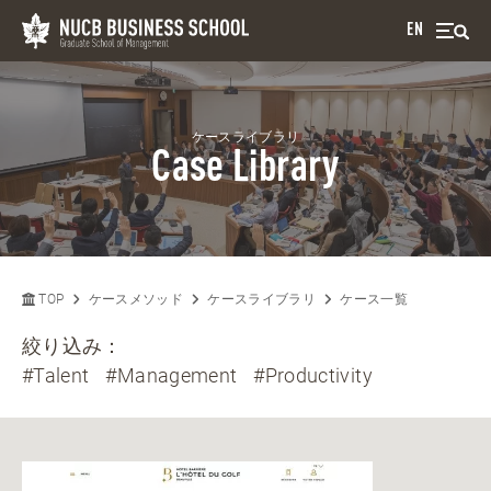
EN
ケースライブラリ
Case Library
TOP
ケースメソッド
ケースライブラリ
ケース一覧
絞り込み：
#Talent
#Management
#Productivity