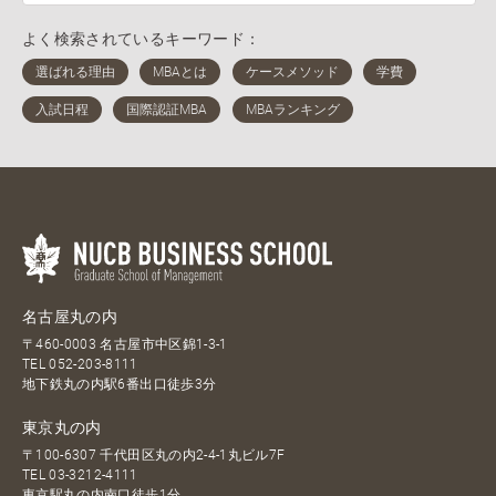
よく検索されているキーワード：
名古屋丸の内
〒460-0003 名古屋市中区錦1-3-1
TEL
052-203-8111
地下鉄丸の内駅6番出口徒歩3分
東京丸の内
〒100-6307 千代田区丸の内2-4-1丸ビル7F
TEL
03-3212-4111
東京駅丸の内南口徒歩1分