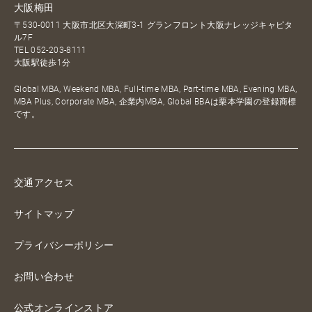
大阪梅田
〒530-0011 大阪市北区大深町3-1 グランフロント大阪ナレッジキャピタ
ル7F
TEL
052-203-8111
大阪駅徒歩1分
Global MBA, Weekend MBA, Full-time MBA, Part-time MBA, Evening MBA,
MBA Plus, Corporate MBA, 企業内MBA, Global BBAは栗本学園の登録商標
です。
交通アクセス
サイトマップ
プライバシーポリシー
お問い合わせ
公式オンラインストア