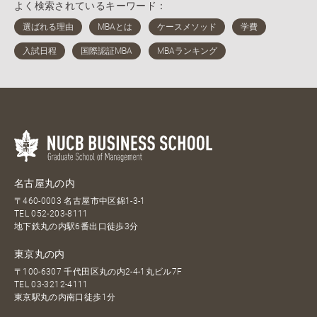
よく検索されているキーワード：
名古屋丸の内
〒460-0003 名古屋市中区錦1-3-1
TEL
052-203-8111
地下鉄丸の内駅6番出口徒歩3分
東京丸の内
〒100-6307 千代田区丸の内2-4-1丸ビル7F
TEL
03-3212-4111
東京駅丸の内南口徒歩1分