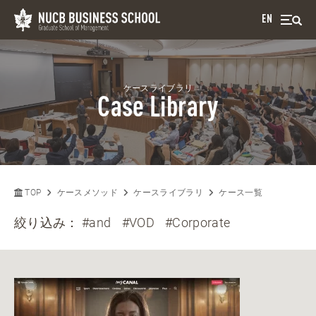
EN
ケースライブラリ
Case Library
TOP
ケースメソッド
ケースライブラリ
ケース一覧
絞り込み：
#and
#VOD
#Corporate