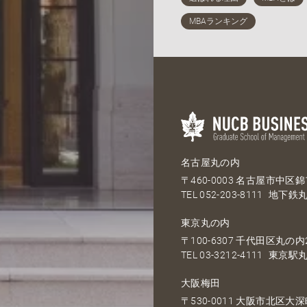
名古屋丸の内
〒460-0003 名古屋市中区錦1
TEL
052-203-8111
地下鉄丸
東京丸の内
〒100-6307 千代田区丸の内2
TEL
03-3212-4111
東京駅丸
大阪梅田
〒530-0011 大阪市北区