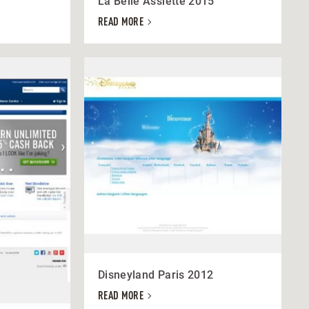
La Belle Assiette 2015
READ MORE
Disneyland Paris 2012
READ MORE