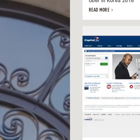
Uber in Korea 2016
READ MORE