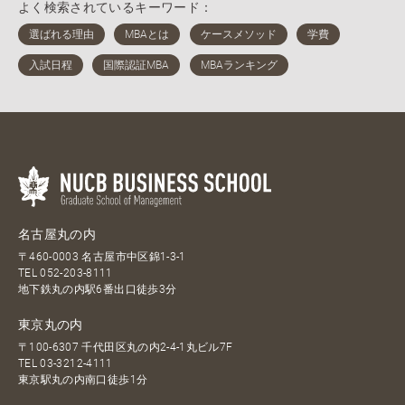
よく検索されているキーワード：
名古屋丸の内
〒460-0003 名古屋市中区錦1-3-1
TEL
052-203-8111
地下鉄丸の内駅6番出口徒歩3分
東京丸の内
〒100-6307 千代田区丸の内2-4-1丸ビル7F
TEL
03-3212-4111
東京駅丸の内南口徒歩1分