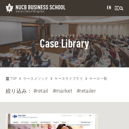
EN
ケースライブラリ
Case Library
TOP
ケースメソッド
ケースライブラリ
ケース一覧
絞り込み：
#retail
#market
#retailer