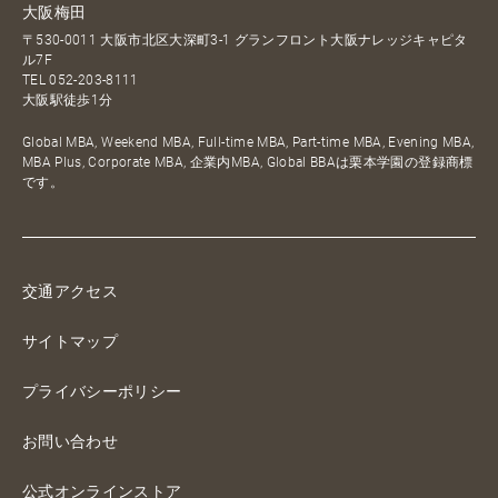
大阪梅田
〒530-0011 大阪市北区大深町3-1 グランフロント大阪ナレッジキャピタ
ル7F
TEL
052-203-8111
大阪駅徒歩1分
Global MBA, Weekend MBA, Full-time MBA, Part-time MBA, Evening MBA,
MBA Plus, Corporate MBA, 企業内MBA, Global BBAは栗本学園の登録商標
です。
交通アクセス
サイトマップ
プライバシーポリシー
お問い合わせ
公式オンラインストア