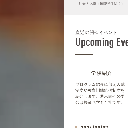
社会人比率（国際学生除く）
直近の開催イベント
Upcoming Ev
学校紹介
プログラム紹介に加え入試
制度や教育訓練給付制度を
紹介します。週末開催の場
合は授業見学も可能です。