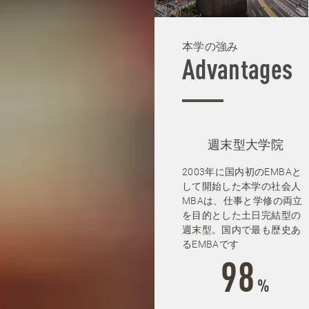
本学の強み
Advantages
週末型大学院
2003年に国内初のEMBAと
して開始した本学の社会人
MBAは、仕事と学修の両立
を目的とした土日完結型の
週末型。国内で最も歴史あ
るEMBAです
98
%