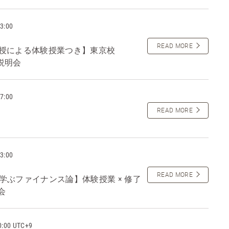
3:00
READ MORE
1教授による体験授業つき】東京校
ム説明会
7:00
READ MORE
3:00
READ MORE
学ぶファイナンス論】体験授業 × 修了
会
0:00 UTC+9