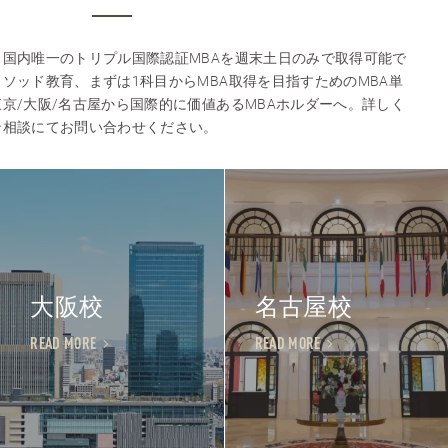
国内唯一のトリプル国際認証MBAを週末土日のみで取得可能で
ソッド教育、まずは1科目からMBA取得を目指すためのMBA単
京/大阪/名古屋から国際的に価値あるMBAホルダーへ。詳しく
ン相談にてお問い合わせください。
大阪校
名古屋校
READ MORE
READ MORE