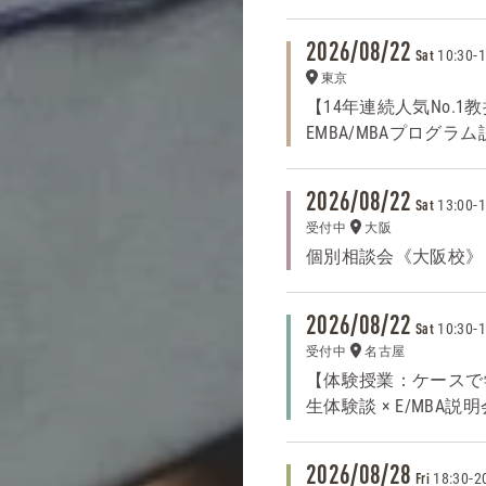
2026/08/22
10:30
-
1
Sat
東京
【14年連続人気No.
EMBA/MBAプログラ
2026/08/22
13:00
-
1
Sat
受付中
大阪
個別相談会《大阪校》
2026/08/22
10:30
-
1
Sat
受付中
名古屋
【体験授業：ケースで
生体験談 × E/MBA説明
2026/08/28
18:30
-
2
Fri