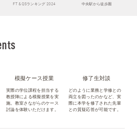
FT & QSランキング 2024
中央駅から徒歩圏
ents
模擬ケース授業
修了生対談
実際の学位課程を担当する
どのように業務と学修との
教授陣による模擬授業を実
両立を図ったのかなど、実
施。教室さながらのケース
際に本学を修了された先輩
討論を体験いただけます。
との質疑応答が可能です。