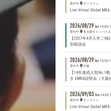
受付中
オンライン
Live Virtual Global MBA
2026/08/29
10:00
-
1
Sat
受付中
名古屋キャンパスま
【2027年4月入学ご検討
別相談会
2026/08/29
10:30
-
1
Sat
受付中
大阪
【14年連続人気No.
き EMBA説明会（大阪
2026/09/03
14:00
-
Thu
受付中
オンライン
Live Virtual Global MBA