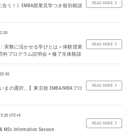
READ MORE
間に合う！》EMBA授業見学つき個別相談
2:30
READ MORE
：実務に活かせる学びとは＞体験授業
究科プログラム説明会 × 修了生体験談
20:30
READ MORE
まの選択。】東京校 EMBA/MBAプロ
15:30 UTC+9
READ MORE
 & MSc Information Session