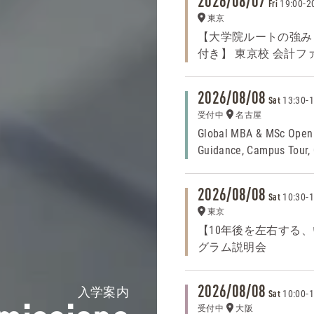
2026/08/07
19:00
-
2
Fri
東京
【大学院ルートの強みと
付き】 東京校 会計フ
2026/08/08
13:30
-
1
Sat
受付中
名古屋
Global MBA & MSc Open
Guidance, Campus Tour,
2026/08/08
10:30
-
1
Sat
東京
【10年後を左右する、い
グラム説明会
入学案内
2026/08/08
10:00
-
1
Sat
受付中
大阪