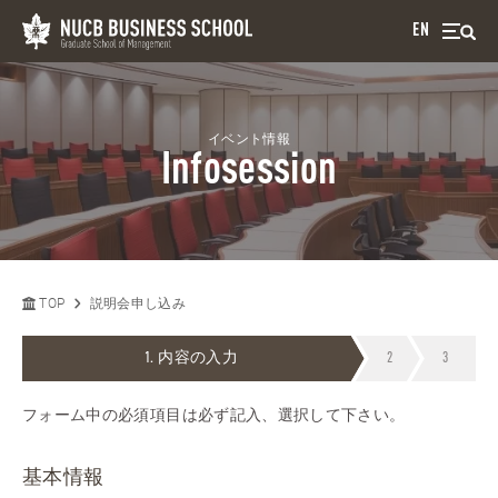
EN
イベント情報
Infosession
TOP
説明会申し込み
内容の入力
フォーム中の必須項目は必ず記入、選択して下さい。
基本情報