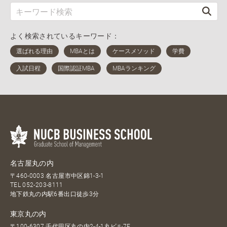
よく検索されているキーワード：
名古屋丸の内
〒460-0003 名古屋市中区錦1-3-1
TEL
052-203-8111
地下鉄丸の内駅6番出口徒歩3分
東京丸の内
〒100-6307 千代田区丸の内2-4-1丸ビル7F