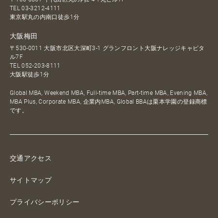
TEL
03-3212-4111
東京駅丸の内南口徒歩1分
大阪梅田
〒530-0011 大阪市北区大深町3-1 グランフロント大阪ナレッジキャピタ
ル7F
TEL
052-203-8111
大阪駅徒歩1分
Global MBA, Weekend MBA, Full-time MBA, Part-time MBA, Evening MBA,
MBA Plus, Corporate MBA, 企業内MBA, Global BBAは栗本学園の登録商標
です。
交通アクセス
サイトマップ
プライバシーポリシー