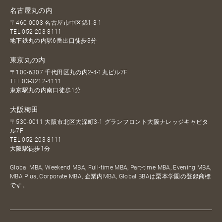
名古屋丸の内
〒460-0003 名古屋市中区錦1-3-1
TEL
052-203-8111
地下鉄丸の内駅6番出口徒歩3分
東京丸の内
〒100-6307 千代田区丸の内2-4-1丸ビル7F
TEL
03-3212-4111
東京駅丸の内南口徒歩1分
大阪梅田
〒530-0011 大阪市北区大深町3-1 グランフロント大阪ナレッジキャピタ
ル7F
TEL
052-203-8111
大阪駅徒歩1分
Global MBA, Weekend MBA, Full-time MBA, Part-time MBA, Evening MBA,
MBA Plus, Corporate MBA, 企業内MBA, Global BBAは栗本学園の登録商標
です。