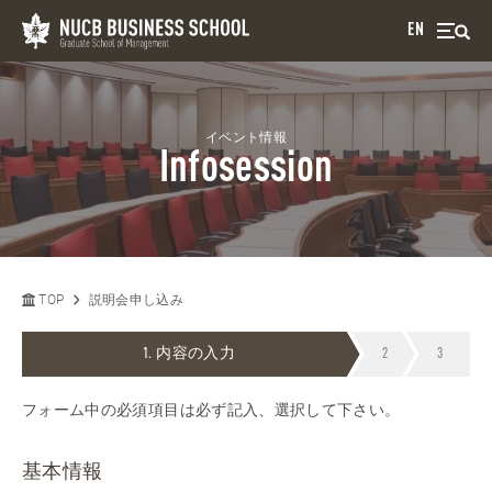
EN
イベント情報
Infosession
TOP
説明会申し込み
内容の入力
フォーム中の必須項目は必ず記入、選択して下さい。
基本情報