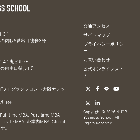
交通アクセス
-3-1
サイトマップ
の内駅6番出口徒歩3分
プライバシーポリシ
ー
お問い合わせ
-4-1丸ビル7F
の内南口徒歩1分
公式オンラインスト
ア
大深町3-1 グランフロント大阪ナレッ
歩1分
Copyright © 2026 NUCB
ull-time MBA, Part-time MBA,
Business School. All
orporate MBA, 企業内MBA, Global
Rights Reserved.
です。