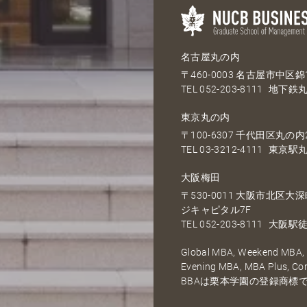
名古屋丸の内
〒460-0003 名古屋市中区錦1
TEL
052-203-8111
地下鉄丸
東京丸の内
〒100-6307 千代田区丸の内2
TEL
03-3212-4111
東京駅丸
大阪梅田
〒530-0011 大阪市北区
ジキャピタル7F
TEL
052-203-8111
大阪駅徒
Global MBA, Weekend MBA, F
Evening MBA, MBA Plus, C
BBAは栗本学園の登録商標