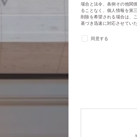
場合と法令、条例その他関
ることなく、個人情報を第
削除を希望される場合は、
基づき迅速に対応させてい
同意する