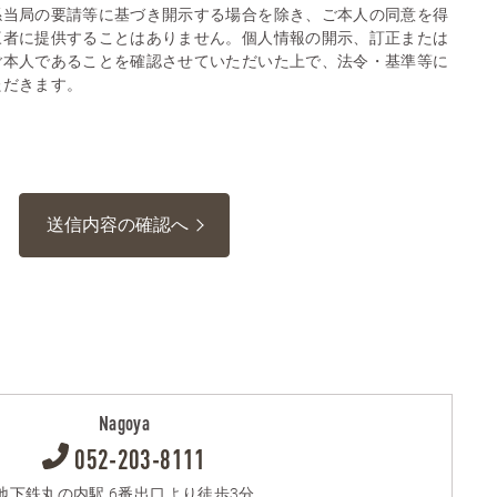
係当局の要請等に基づき開示する場合を除き、ご本人の同意を得
三者に提供することはありません。個人情報の開示、訂正または
ご本人であることを確認させていただいた上で、法令・基準等に
ただきます。
送信内容の確認へ
Nagoya
052-203-8111
地下鉄丸の内駅 6番出口より徒歩3分