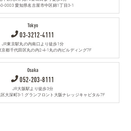
60-0003 愛知県名古屋市中区錦1丁目3-1
Tokyo
03-3212-4111
JR東京駅丸の内南口より徒歩1分
9 東京都千代田区丸の内2-4-1丸の内ビルディング7F
Osaka
052-203-8111
JR大阪駅より徒歩3分
阪市北区大深町3-1 グランフロント大阪ナレッジキャピタル7F