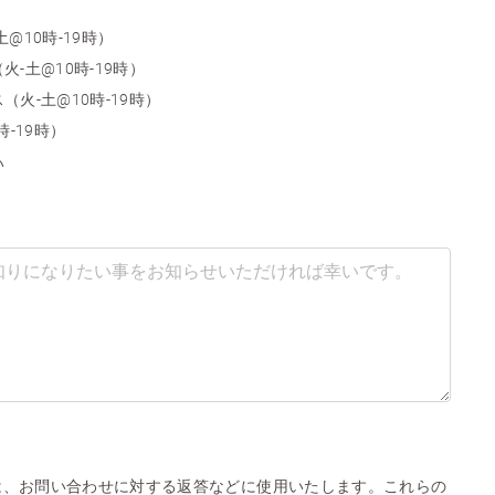
@10時-19時）
-土@10時-19時）
火-土@10時-19時）
時-19時）
い
は、お問い合わせに対する返答などに使用いたします。これらの