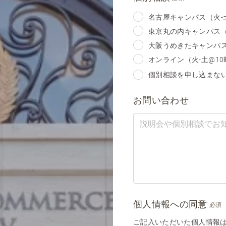
名古屋キャンパス（火-土
東京丸の内キャンパス（火
大阪うめきたキャンパス（
オンライン（火-土@10
個別相談を申し込まな
お問い合わせ
個人情報への同意
必須
ご記入いただいた個人情報