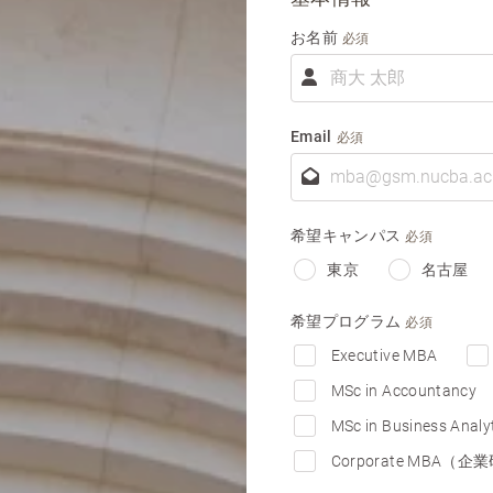
お名前
必須
お
名
前
Email
必須
希望キャンパス
必須
東京
名古屋
希望プログラム
必須
Executive MBA
MSc in Accountancy
MSc in Business Analy
Corporate MBA（