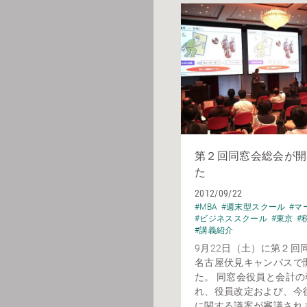
第２回同窓会総会が開
た
2012/09/22
#MBA
#週末型スクール
#マ
#ビジネススクール
#東京
#
#講義紹介
9月22日（土）に第２回
名古屋伏見キャンパスで
た。 同窓会役員と会計
れ、役員改定および、今
に関する議案が審議され