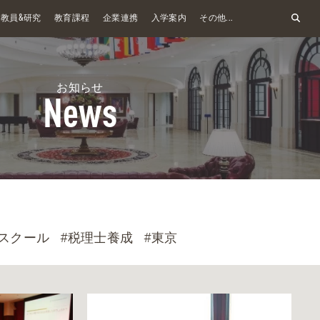
&
教員
研究
教育課程
企業連携
入学案内
その他...
お知らせ
News
スクール
#税理士養成
#東京