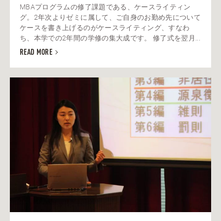
MBAプログラムの修了課題である、ケースライティン
グ。2年次よりゼミに属して、ご自身のお勤め先について
ケースを書き上げるのがケースライティング、すなわ
ち、本学での2年間の学修の集大成です。 修了式を翌月...
READ MORE