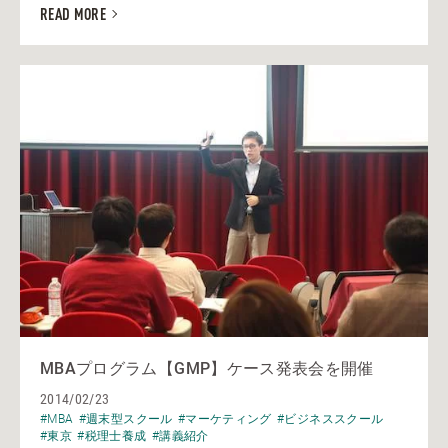
READ MORE
MBAプログラム【GMP】ケース発表会を開催
2014/02/23
#MBA
#週末型スクール
#マーケティング
#ビジネススクール
#東京
#税理士養成
#講義紹介