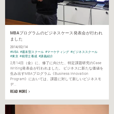
MBAプログラムのビジネスケース発表会が行われ
ました
2014/02/14
#MBA
#週末型スクール
#マーケティング
#ビジネススクール
#東京
#税理士養成
#講義紹介
2月14日（金）に、修了に向けた、特定課題研究のCase
Writing発表会が行われました。 ビジネスに新たな価値を
生み出すMBAプログラム《Business Innovation
Program》においては、課題に対して新しいビジネスモ
デ...
READ MORE