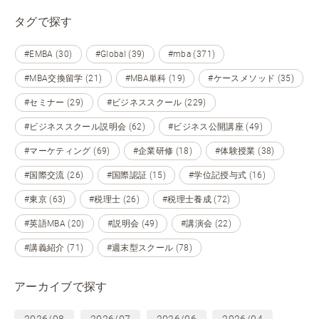
タグで探す
#EMBA (30)
#Global (39)
#mba (371)
#MBA交換留学 (21)
#MBA単科 (19)
#ケースメソッド (35)
#セミナー (29)
#ビジネススクール (229)
#ビジネススクール説明会 (62)
#ビジネス公開講座 (49)
#マーケティング (69)
#企業研修 (18)
#体験授業 (38)
#国際交流 (26)
#国際認証 (15)
#学位記授与式 (16)
#東京 (63)
#税理士 (26)
#税理士養成 (72)
#英語MBA (20)
#説明会 (49)
#講演会 (22)
#講義紹介 (71)
#週末型スクール (78)
アーカイブで探す