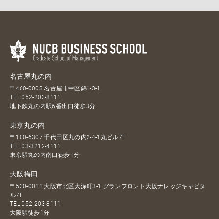
名古屋丸の内
〒460-0003 名古屋市中区錦1-3-1
TEL
052-203-8111
地下鉄丸の内駅6番出口徒歩3分
東京丸の内
〒100-6307 千代田区丸の内2-4-1丸ビル7F
TEL
03-3212-4111
東京駅丸の内南口徒歩1分
大阪梅田
〒530-0011 大阪市北区大深町3-1 グランフロント大阪ナレッジキャピタ
ル7F
TEL
052-203-8111
大阪駅徒歩1分