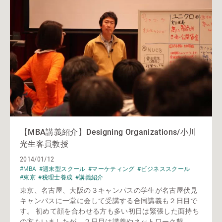
【MBA講義紹介】Designing Organizations/小川
光生客員教授
2014/01/12
#MBA
#週末型スクール
#マーケティング
#ビジネススクール
#東京
#税理士養成
#講義紹介
東京、名古屋、大阪の３キャンパスの学生が名古屋伏見
キャンパスに一堂に会して受講する合同講義も２日目で
す。 初めて顔を合わせる方も多い初日は緊張した面持ち
の方もいましたが、２日目は講義やネットワーク懇...