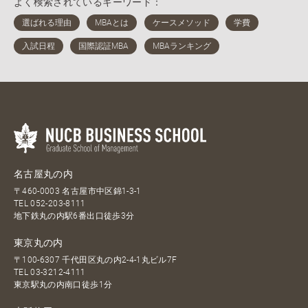
よく検索されているキーワード：
名古屋丸の内
〒460-0003 名古屋市中区錦1-3-1
TEL
052-203-8111
地下鉄丸の内駅6番出口徒歩3分
東京丸の内
〒100-6307 千代田区丸の内2-4-1丸ビル7F
TEL
03-3212-4111
東京駅丸の内南口徒歩1分