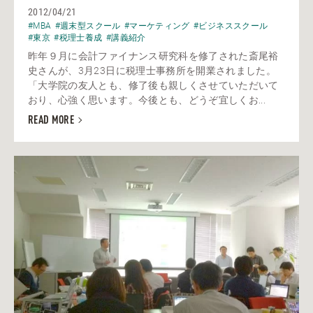
2012/04/21
#MBA
#週末型スクール
#マーケティング
#ビジネススクール
#東京
#税理士養成
#講義紹介
昨年９月に会計ファイナンス研究科を修了された斎尾裕
史さんが、3月23日に税理士事務所を開業されました。
「大学院の友人とも、修了後も親しくさせていただいて
おり、心強く思います。今後とも、どうぞ宜しくお...
READ MORE