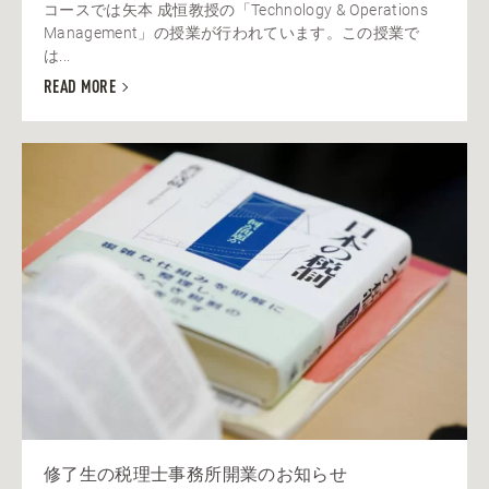
コースでは矢本 成恒教授の「Technology & Operations
Management」の授業が行われています。この授業で
は...
READ MORE
修了生の税理士事務所開業のお知らせ