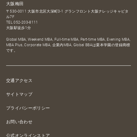
大阪梅田
〒530-0011 大阪市北区大深町3-1 グランフロント大阪ナレッジキャピタ
ル7F
TEL
052-203-8111
大阪駅徒歩1分
Global MBA, Weekend MBA, Full-time MBA, Part-time MBA, Evening MBA,
MBA Plus, Corporate MBA, 企業内MBA, Global BBAは栗本学園の登録商標
です。
交通アクセス
サイトマップ
プライバシーポリシー
お問い合わせ
公式オンラインストア