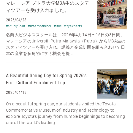
マレーシア プトラ大学MBA生のスタデ
ィツアーを受け入れました。
2026/04/23
#StudyTour
#International
#Industryexperts
名商大ビジネススクールは、2026年4月14日〜16日の3日間、
マレーシアのUniversiti Putra Malaysia（Putra）からMBA生の
スタディツアーを受け入れ、講義と企業訪問を組み合わせて日
本の産業を多角的に学ぶ機会を提...
A Beautiful Spring Day for Spring 2026’s
First Cultural Enrichment Trip
2026/04/18
On a beautiful spring day, our students visited the Toyota
Commemorative Museum of Industry and Technology to
explore Toyota’s journey from humble beginnings to becoming
one of the world’s leading ...