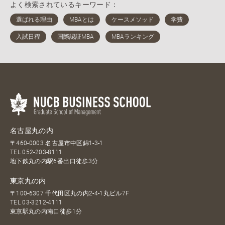
よく検索されているキーワード：
名古屋丸の内
〒460-0003 名古屋市中区錦1-3-1
TEL
052-203-8111
地下鉄丸の内駅6番出口徒歩3分
東京丸の内
〒100-6307 千代田区丸の内2-4-1丸ビル7F
TEL
03-3212-4111
東京駅丸の内南口徒歩1分