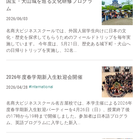
国宝・犬山城を巡る文化研修プログラ
ム
2026/06/03
名商大ビジネススクールでは、外国人留学生向けに日本の文
化・歴史を探求してもらうためのフィールドトリップを毎年実
施しています。 今年度は、5月21日、歴史ある城下町・犬山へ
の日帰りトリップを実施し、32名...
2026年度春学期新入生歓迎会開催
2026/04/28
#International
名商大ビジネススクール名古屋校では、本学主催による2026年
度春学期新入生歓迎パーティーを4月26日（日）、授業終了後
の17時から19時まで開催しました。参加者は日本語プログラ
ム、英語プログラムに入学した新入...