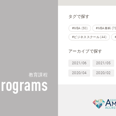
タグで探す
#MBA (50)
#MBA単科 (73
#ビジネススクール (44)
アーカイブで探す
2021/06
2021/05
2020/04
2020/02
教育課程
rograms