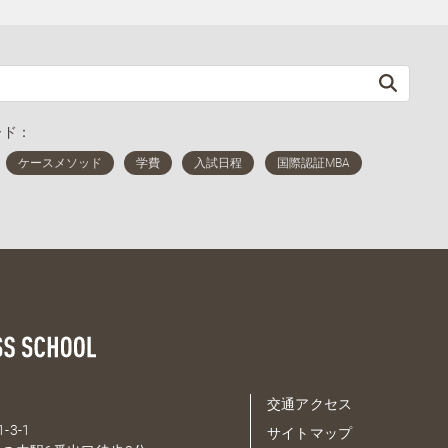
ード：
交通アクセス
-3-1
サイトマップ