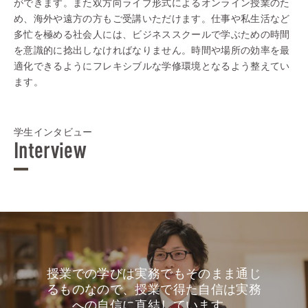
ができます。また双方向ライブ形式によるオンライン授業のた
め、海外や遠方の方もご受講いただけます。仕事や私生活など
多忙を極める社会人には、ビジネススクールで学ぶための時間
を意識的に捻出しなければなりません。時間や場所の効率を最
適化できるようにフレキシブルな学修環境となるよう整えてい
ます。
学生インタビュー
Interview
授業での学びは実務でもそのまま通じ
るものなので、授業で得た自信は実務
への自信に直結しています。