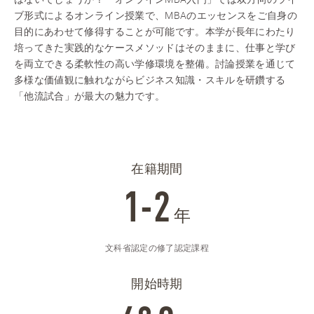
ブ形式によるオンライン授業で、MBAのエッセンスをご自身の
目的にあわせて修得することが可能です。本学が長年にわたり
培ってきた実践的なケースメソッドはそのままに、仕事と学び
を両立できる柔軟性の高い学修環境を整備。討論授業を通じて
多様な価値観に触れながらビジネス知識・スキルを研鑽する
「他流試合」が最大の魅力です。
在籍期間
1-2
年
文科省認定の修了認定課程
開始時期