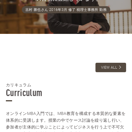
吉村 勝也さん 2016年3月 修了 税理士事務所 勤務
VIEW ALL
カリキュラム
Curriculum
オンラインMBA入門では、MBA教育を構成する本質的な要素を
体系的に受講します。授業の中でケース討論を繰り返し行い、
参加者が主体的に学ぶことによってビジネスを行う上で不可欠