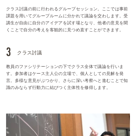
クラス討議の前に行われるグループセッション。ここでは事前
課題を用いてグループルームに分かれて議論を交わします。受
講生が自由に自分のアイデアを試す場となり、他者の意見を聞
くことで自分の考えを客観的に見つめ直すことができます。
クラス討議
教員のファシリテーションの下でクラス全体で議論を行いま
す。参加者はケース主人公の立場で、個人としての見解を発
言。多様な意見がぶつかり、さらに深い考察へと進むことで知
識のみならず行動力に結びつく主体性を修得します。