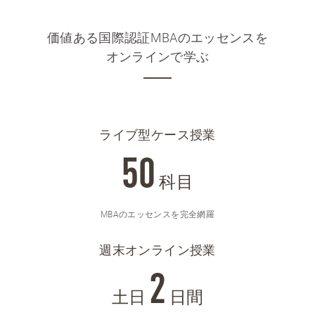
価値ある国際認証MBAのエッセンスを
オンラインで学ぶ
ライブ型ケース授業
50
科目
MBAのエッセンスを完全網羅
週末オンライン授業
2
土日
日間