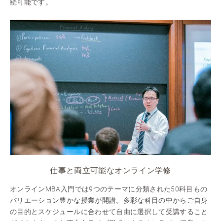
続可能です。
仕事と両立可能なオンライン学修
オンラインMBA入門では9つのテーマに分類された50科目もの
バリエーション豊かな授業が開講。多彩な科目の中からご自身
の目的とスケジュールに合わせて自由に選択して受講すること