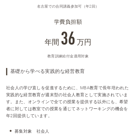
名古屋での合同講義参加可（年2回）
学費負担額
36
年間
万円
教育訓練給付金適用対象
基礎から学べる実践的な経営教育
社会人の学び直しを促進するために、MBA教育で長年培われた
実践的な経営教育が週末型の社会人教育として実施されていま
す。また、オンラインで全ての授業を提供する以外にも、希望
者に対しては教室での授業を通じてネットワーキングの機会を
年2回提供しています。
募集対象 社会人