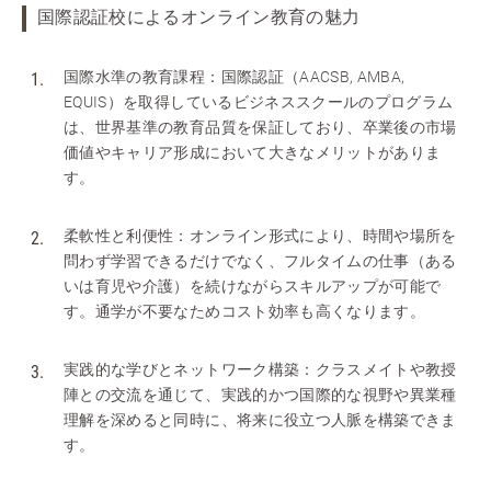
国際認証校によるオンライン教育の魅力
国際水準の教育課程：国際認証（AACSB, AMBA,
EQUIS）を取得しているビジネススクールのプログラム
は、世界基準の教育品質を保証しており、卒業後の市場
価値やキャリア形成において大きなメリットがありま
す。
柔軟性と利便性：オンライン形式により、時間や場所を
問わず学習できるだけでなく、フルタイムの仕事（ある
いは育児や介護）を続けながらスキルアップが可能で
す。通学が不要なためコスト効率も高くなります。
実践的な学びとネットワーク構築：クラスメイトや教授
陣との交流を通じて、実践的かつ国際的な視野や異業種
理解を深めると同時に、将来に役立つ人脈を構築できま
す。