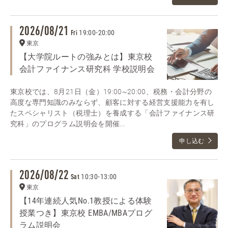
2026/08/21
19:00
-
20:00
Fri
東京
【大学院ルートの強みとは】東京校
会計ファイナンス研究科 学校説明会
東京校では、8月21日（金）19:00~20:00、税務・会計分野の
高度な専門知識のみならず、顧客に対する経営支援能力を有し
たスペシャリスト（税理士）を養成する「会計ファイナンス研
究科」のプログラム説明会を開催...
申し込む
2026/08/22
10:30
-
13:00
Sat
東京
【14年連続人気No.1教授による体験
授業つき】東京校 EMBA/MBAプログ
ラム説明会