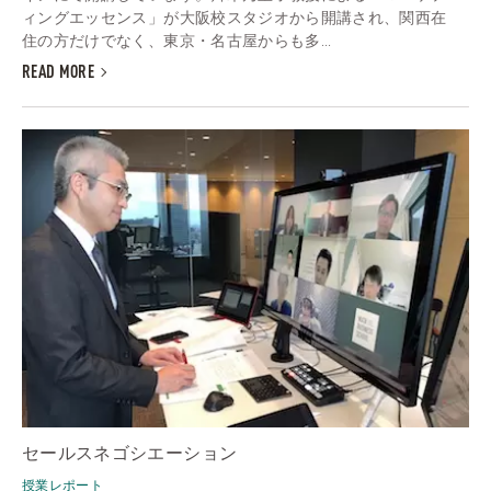
ィングエッセンス」が大阪校スタジオから開講され、関西在
住の方だけでなく、東京・名古屋からも多...
READ MORE
セールスネゴシエーション
授業レポート