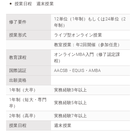
授業日程 週末授業
12単位（1年制）もしくは24単位（2
修了要件
年制）
授業形式
ライブ型オンライン授業
教室授業：年2回開催（参加任意）
オンラインMBA入門（修了認定課
教育課程
程）
国際認証
AACSB・EQUIS・AMBA
出願資格
1年制（大卒）
実務経験3年以上
1年制（短大・専門
実務経験5年以上
卒）
2年制（高卒）
実務経験7年以上
授業日程
週末授業