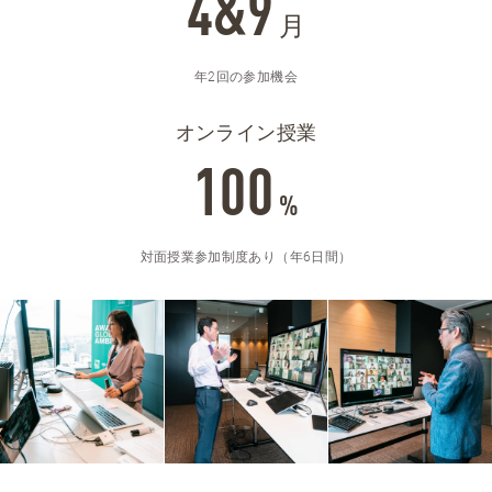
4&9
月
年2回の参加機会
オンライン授業
100
%
対面授業参加制度あり（年6日間）