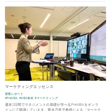
マーケティングエッセンス
授業レポート
#PreMBA
#MBA単科
#マーケティング
週末2日間でマネジメントの基礎が学べるPreMBAをオンラ
インにて開講しています。齊木乃里子教授による「マーケテ