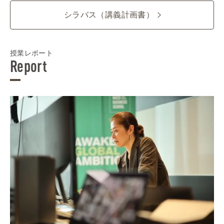
シラバス（講義計画書）
授業レポート
Report