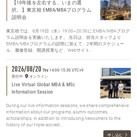
【10年後を左右する、いまの選
択。】東京校 EMBA/MBAプログラム
説明会
東京校では、8月19日（水）19:00~20:30に EMBA/MBAプログ
ラム説明会を実施いたします。 当日は、担当スタッフより
EMBA/MBAプログラムの説明に加えて、2年間のスケジュー
ル、履修登録、開講授業など、Webサイト...
2026/08/20
14:00
-
15:30 UTC+9
Thu
受付中
オンライン
Live Virtual Global MBA & MSc
Information Session
During our live information sessions, we share comprehensive
information about our programs, alumni outcomes,
scholarships, in addition to introducing newcomers to the
history of our triple-accredi...
申し込む