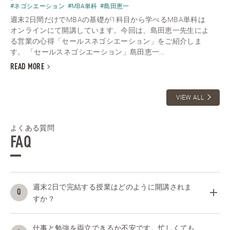
#ネゴシエーション
#MBA単科
#島田恵一
週末2日間だけでMBAの基礎が1科目から学べるMBA単科は
オンラインにて開講しています。今回は、島田恵一先生によ
る営業の心得「セールスネゴシエーション」をご紹介しま
す。 「セールスネゴシエーション」島田恵一...
READ MORE
VIEW ALL
よくある質問
FAQ
週末2日で完結する授業はどのように開講されま
すか？
仕事と勉強を両立できるか不安です。忙しくても