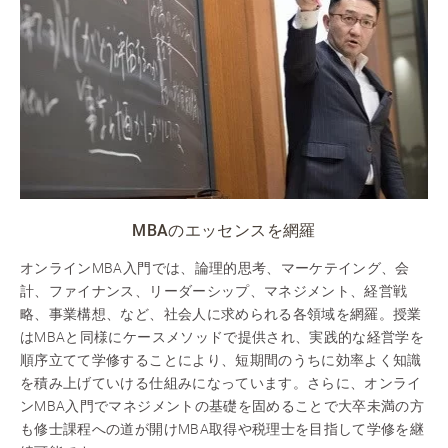
MBAのエッセンスを網羅
オンラインMBA入門では、論理的思考、マーケテイング、会
計、ファイナンス、リーダーシップ、マネジメント、経営戦
略、事業構想、など、社会人に求められる各領域を網羅。授業
はMBAと同様にケースメソッドで提供され、実践的な経営学を
順序立てて学修することにより、短期間のうちに効率よく知識
を積み上げていける仕組みになっています。さらに、オンライ
ンMBA入門でマネジメントの基礎を固めることで大卒未満の方
も修士課程への道が開けMBA取得や税理士を目指して学修を継