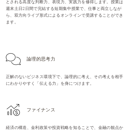
とされる高度な判断力、表現力、実践力を修得します。授業は
週末土日2日間で完結する短期集中授業で、仕事と両立しなが
ら、双方向ライブ形式によるオンラインで受講することができ
ます。
論理的思考力
正解のないビジネス環境下で、論理的に考え、その考えを相手
にわかりやすく「伝える力」を身につけます。
ファイナンス
経済の構造、金利政策や投資戦略を知ることで、金融の観点か