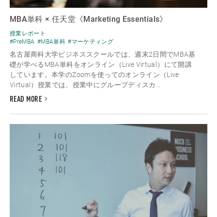
MBA単科 × 任天堂《Marketing Essentials》
授業レポート
#PreMBA
#MBA単科
#マーケティング
名古屋商科大学ビジネススクールでは、週末2日間でMBA基
礎が学べるMBA単科をオンライン（Live Virtual）にて開講
しています。本学のZoomを使ってのオンライン（Live
Virtual）授業では、授業中にグループディスカ...
READ MORE