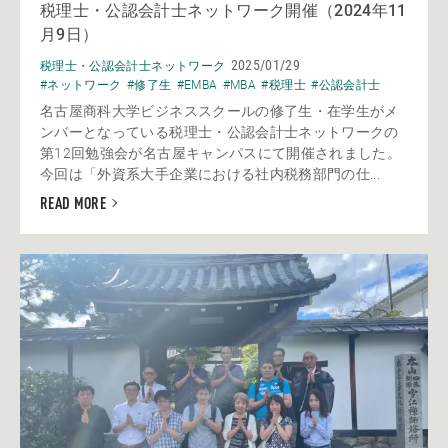
税理士・公認会計士ネットワーク開催（2024年11
月9日）
2025/01/29
税理士・公認会計士ネットワーク
#ネットワーク
#修了生
#EMBA
#MBA
#税理士
#公認会計士
名古屋商科大学ビジネススクールの修了生・在学生がメ
ンバーとなっている税理士・公認会計士ネットワークの
第12回勉強会が名古屋キャンパスにて開催されました。
今回は「外資系大手企業における社内税務部門の仕...
READ MORE