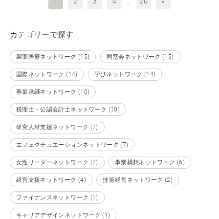
1
2
3
4
…
20
»
カテゴリーで探す
製薬医療ネットワーク (15)
同窓会ネットワーク (15)
国際ネットワーク (14)
学びネットワーク (14)
事業承継ネットワーク (10)
税理士・公認会計士ネットワーク (10)
研究人材支援ネットワーク (7)
エフェクチュエーションネットワーク (7)
女性リーダーネットワーク (7)
事業構想ネットワーク (6)
経営支援ネットワーク (4)
技術経営ネットワーク (2)
ファイナンスネットワーク (1)
キャリアデザインネットワーク (1)