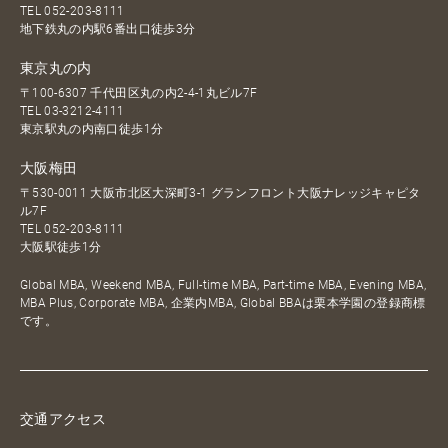
TEL
052-203-8111
地下鉄丸の内駅6番出口徒歩3分
東京丸の内
〒100-6307 千代田区丸の内2-4-1丸ビル7F
TEL
03-3212-4111
東京駅丸の内南口徒歩1分
大阪梅田
〒530-0011 大阪市北区大深町3-1 グランフロント大阪ナレッジキャピタ
ル7F
TEL
052-203-8111
大阪駅徒歩1分
Global MBA, Weekend MBA, Full-time MBA, Part-time MBA, Evening MBA,
MBA Plus, Corporate MBA, 企業内MBA, Global BBAは栗本学園の登録商標
です。
交通アクセス