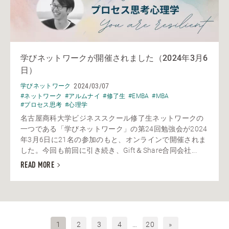
学びネットワークが開催されました（2024年3月6
日）
2024/03/07
学びネットワーク
#ネットワーク
#アルムナイ
#修了生
#EMBA
#MBA
#プロセス思考
#心理学
名古屋商科大学ビジネススクール修了生ネットワークの
一つである「学びネットワーク」の第24回勉強会が2024
年3月6日に21名の参加のもと、オンラインで開催されま
した。今回も前回に引き続き、Gift＆Share合同会社...
READ MORE
1
2
3
4
…
20
»