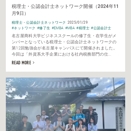
税理士・公認会計士ネットワーク開催（2024年11
月9日）
2025/01/29
税理士・公認会計士ネットワーク
#ネットワーク
#修了生
#EMBA
#MBA
#税理士
#公認会計士
名古屋商科大学ビジネススクールの修了生・在学生がメ
ンバーとなっている税理士・公認会計士ネットワークの
第12回勉強会が名古屋キャンパスにて開催されました。
今回は「外資系大手企業における社内税務部門の仕...
READ MORE