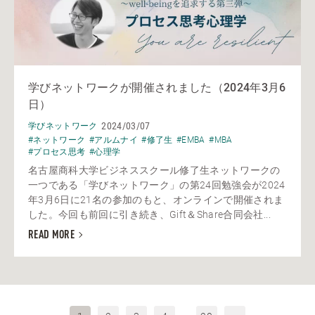
学びネットワークが開催されました（2024年3月6
日）
2024/03/07
学びネットワーク
#ネットワーク
#アルムナイ
#修了生
#EMBA
#MBA
#プロセス思考
#心理学
名古屋商科大学ビジネススクール修了生ネットワークの
一つである「学びネットワーク」の第24回勉強会が2024
年3月6日に21名の参加のもと、オンラインで開催されま
した。今回も前回に引き続き、Gift＆Share合同会社...
READ MORE