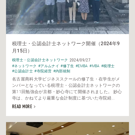
税理士・公認会計士ネットワーク開催（2024年9
月15日）
2024/09/27
税理士・公認会計士ネットワーク
#ネットワーク
#アルムナイ
#修了生
#EMBA
#MBA
#税理士
#公認会計士
#寺院経営
#内部統制
名古屋商科大学ビジネススクールの修了生・在学生がメ
ンバーとなっている税理士・公認会計士ネットワークの
第11回勉強会が京都・妙心寺にて開催されました。 妙心
寺は、かねてより厳重な会計制度に基づいた寺院経...
READ MORE