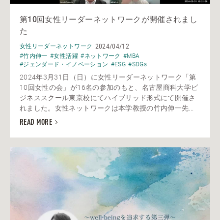
第10回女性リーダーネットワークが開催されまし
た
2024/04/12
女性リーダーネットワーク
#竹内伸一
#女性活躍
#ネットワーク
#MBA
#ジェンダード・イノベーション
#ESG
#SDGs
2024年3月31日（日）に女性リーダーネットワーク「第
10回女性の会」が16名の参加のもと、名古屋商科大学ビ
ジネススクール東京校にてハイブリッド形式にて開催さ
れました。女性ネットワークは本学教授の竹内伸一先...
READ MORE