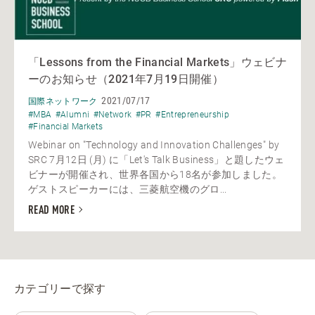
「Lessons from the Financial Markets」ウェビナ
ーのお知らせ（2021年7月19日開催）
2021/07/17
国際ネットワーク
#MBA
#Alumni
#Network
#PR
#Entrepreneurship
#Financial Markets
Webinar on "Technology and Innovation Challenges" by
SRC 7月12日 (月) に「Let's Talk Business」と題したウェ
ビナーが開催され、世界各国から18名が参加しました。
ゲストスピーカーには、三菱航空機のグロ...
READ MORE
カテゴリーで探す