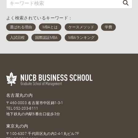
よく検索されているキーワード：
名古屋丸の内
〒460-0003 名古屋市中区錦1-3-1
TEL
052-203-8111
地下鉄丸の内駅6番出口徒歩3分
東京丸の内
〒100-6307 千代田区丸の内2-4-1丸ビル7F