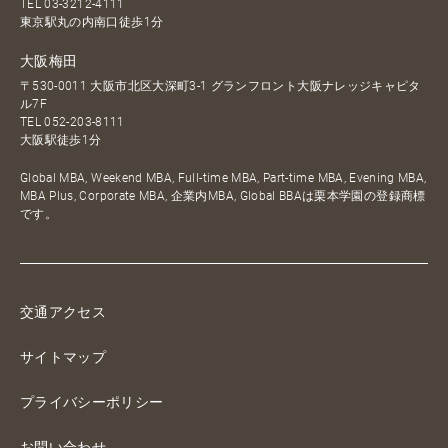
TEL
03-3212-4111
東京駅丸の内南口徒歩1分
大阪梅田
〒530-0011 大阪市北区大深町3-1 グランフロント大阪ナレッジキャピタ
ル7F
TEL
052-203-8111
大阪駅徒歩1分
Global MBA, Weekend MBA, Full-time MBA, Part-time MBA, Evening MBA,
MBA Plus, Corporate MBA, 企業内MBA, Global BBAは栗本学園の登録商標
です。
交通アクセス
サイトマップ
プライバシーポリシー
お問い合わせ