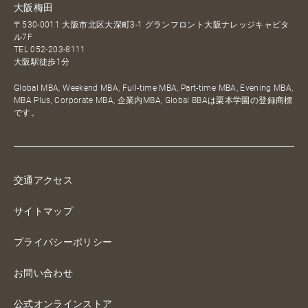
大阪梅田
〒530-0011 大阪市北区大深町3-1 グランフロント大阪ナレッジキャピタ
ル7F
TEL
052-203-8111
大阪駅徒歩1分
Global MBA, Weekend MBA, Full-time MBA, Part-time MBA, Evening MBA,
MBA Plus, Corporate MBA, 企業内MBA, Global BBAは栗本学園の登録商標
です。
交通アクセス
サイトマップ
プライバシーポリシー
お問い合わせ
公式オンラインストア