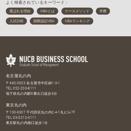
よく検索されているキーワード：
名古屋丸の内
〒460-0003 名古屋市中区錦1-3-1
TEL
052-203-8111
地下鉄丸の内駅6番出口徒歩3分
東京丸の内
〒100-6307 千代田区丸の内2-4-1丸ビル7F
TEL
03-3212-4111
東京駅丸の内南口徒歩1分