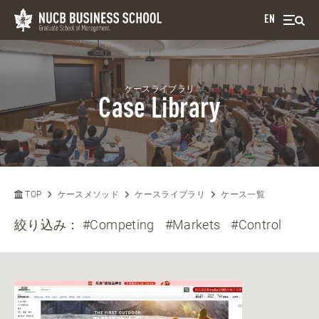
EN
ケースライブラリ
Case Library
TOP
ケースメソッド
ケースライブラリ
ケース一覧
絞り込み：
#Competing
#Markets
#Control