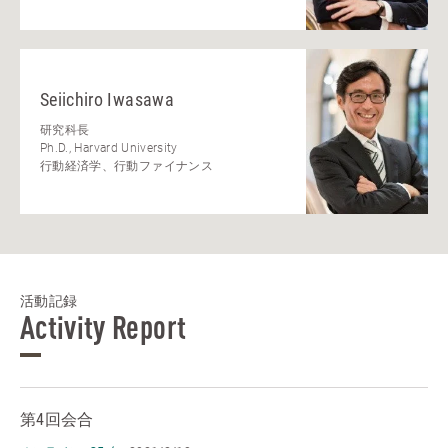
Seiichiro Iwasawa
研究科長
Ph.D., Harvard University
行動経済学、行動ファイナンス
活動記録
Activity Report
第4回会合