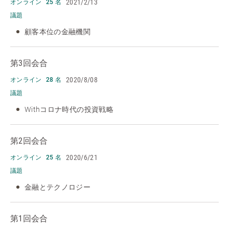
2021/2/13
オンライン
25 名
議題
顧客本位の金融機関
第3回会合
2020/8/08
オンライン
28 名
議題
Withコロナ時代の投資戦略
第2回会合
2020/6/21
オンライン
25 名
議題
金融とテクノロジー
第1回会合