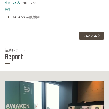
2020/2/09
東京
25 名
議題
GAFA vs 金融機関
VIEW ALL
活動レポート
Report