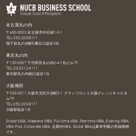
名古屋丸の内
〒460-0003 名古屋市中区錦1-3-1
TEL
052-203-8111
地下鉄丸の内駅6番出口徒歩3分
東京丸の内
〒100-6307 千代田区丸の内2-4-1丸ビル7F
TEL
03-3212-4111
東京駅丸の内南口徒歩1分
大阪梅田
〒530-0011 大阪市北区大深町3-1 グランフロント大阪ナレッジキャピタ
ル7F
TEL
052-203-8111
大阪駅徒歩1分
Global MBA, Weekend MBA, Full-time MBA, Part-time MBA, Evening MBA,
MBA Plus, Corporate MBA, 企業内MBA, Global BBAは栗本学園の登録商標
です。