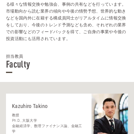
る様々な情報交換や勉強会、事例の共有などを行っています。
市場動向から読む業界の傾向や今後の情勢予想、世界的な動き
などを国内外に在籍する構成員同士がリアルタイムに情報交換
をしており、今後のトレンド予測なども含め、それぞれの業界
での影響などのフィードバックを得て、ご自身の事業や今後の
投資活動にも活用されています。
担当教員
Faculty
Kazuhiro Takino
教授
Ph.D., 大阪大学
金融経済学、数理ファイナンス論、金融工
学