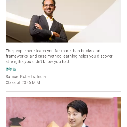
The people here teach you far more than books and
frameworks, and case method learning helps you discover
strengths you didn’t know you had.
体験談
Samuel Roberts, India
Class of 2026 MiM