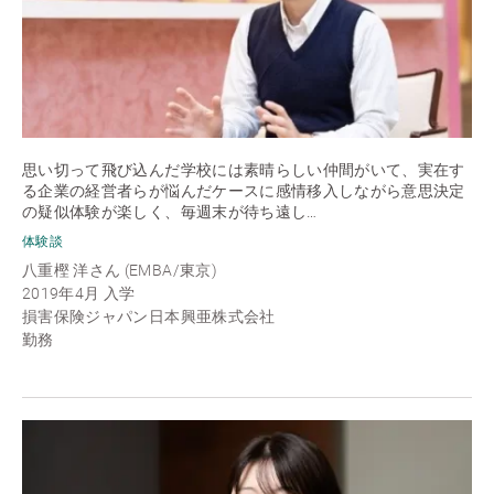
思い切って飛び込んだ学校には素晴らしい仲間がいて、実在す
る企業の経営者らが悩んだケースに感情移入しながら意思決定
の疑似体験が楽しく、毎週末が待ち遠し…
体験談
八重樫 洋さん (EMBA/東京)
2019年4月 入学
損害保険ジャパン日本興亜株式会社
勤務