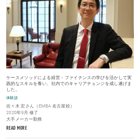
ケースメソッドによる経営・ファイナンスの学びを活かして実
践的なスキルを養い、社内でのキャリアチェンジを成し遂げま
した。
体験談
佐々木 宏さん（EMBA 名古屋校）
2020年9月 修了
大手メーカー勤務
READ MORE