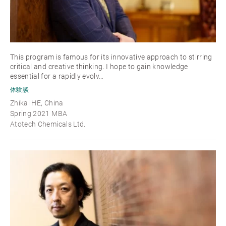
This program is famous for its innovative approach to stirring
critical and creative thinking. I hope to gain knowledge
essential for a rapidly evolv…
体験談
Zhikai HE, China
Spring 2021 MBA
Atotech Chemicals Ltd.