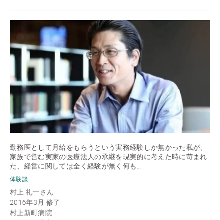
勤務医として月給をもらうという実務経験しか無かった私が、
家族で営む実家の医療法人の承継を現実的に考えた時に苛まれ
た、経営に関しては全く経験が無く何も…
体験談
村上 礼一さん
2016年3月 修了
村上新町病院