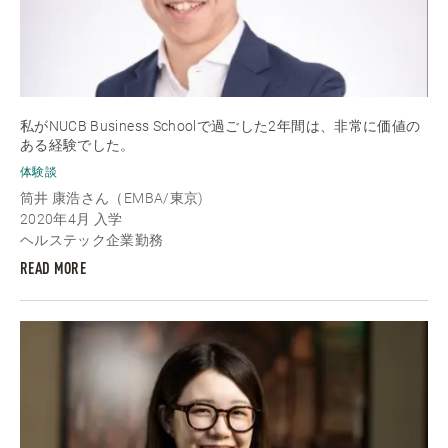
私がNUCB Business Schoolで過ごした2年間は、非常に価値の
ある経験でした。
体験談
筒井 康浩さん（EMBA/東京)
2020年4月 入学
ヘルステック企業勤務
READ MORE