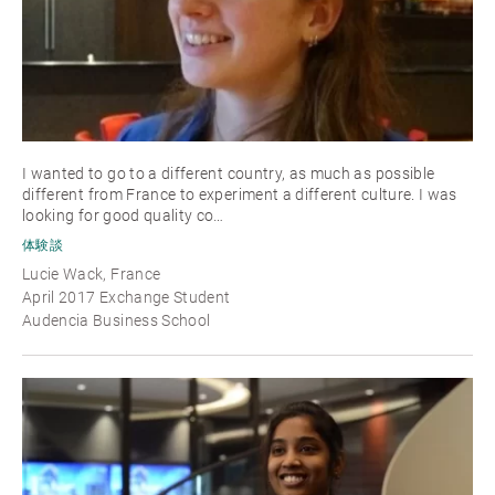
I wanted to go to a different country, as much as possible
different from France to experiment a different culture. I was
looking for good quality co…
体験談
Lucie Wack, France
April 2017 Exchange Student
Audencia Business School