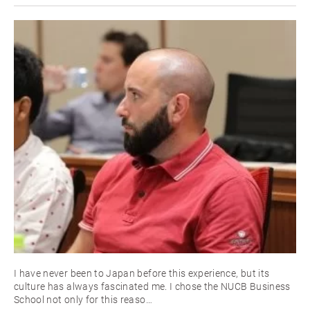
I have never been to Japan before this experience, but its
culture has always fascinated me. I chose the NUCB Business
School not only for this reaso…