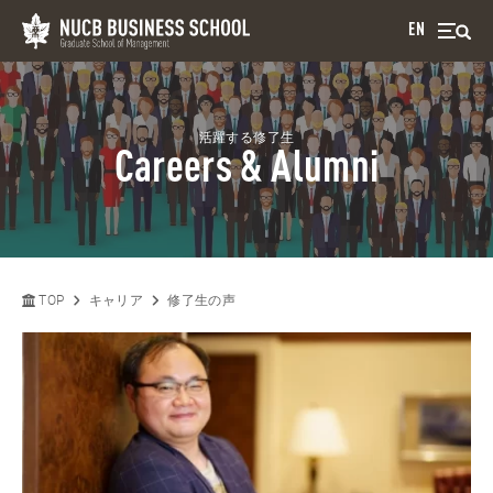
EN
活躍する修了生
Careers & Alumni
TOP
キャリア
修了生の声