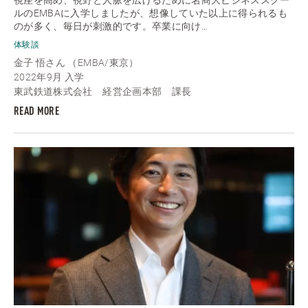
ルのEMBAに入学しましたが、想像していた以上に得られるも
のが多く、毎日が刺激的です。卒業に向け…
体験談
金子 悟さん （EMBA/東京）
2022年9月 入学
東武鉄道株式会社 経営企画本部 課長
READ MORE