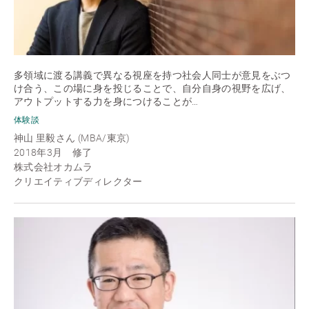
多領域に渡る講義で異なる視座を持つ社会人同士が意見をぶつ
け合う、この場に身を投じることで、自分自身の視野を広げ、
アウトプットする力を身につけることが…
体験談
神山 里毅さん (MBA/東京)
2018年3月 修了
株式会社オカムラ
クリエイティブディレクター