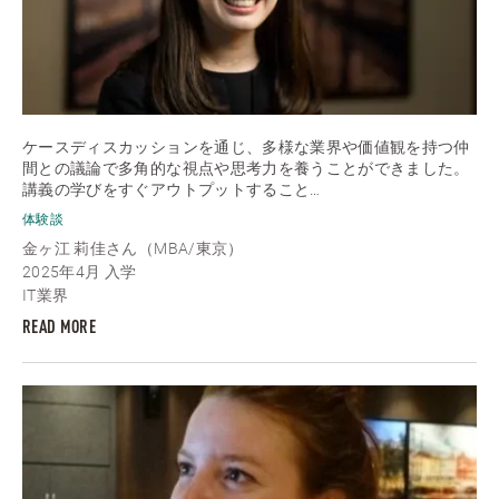
ケースディスカッションを通じ、多様な業界や価値観を持つ仲
間との議論で多角的な視点や思考力を養うことができました。
講義の学びをすぐアウトプットすること…
体験談
金ヶ江 莉佳さん（MBA/東京）
2025年4月 入学
IT業界
READ MORE