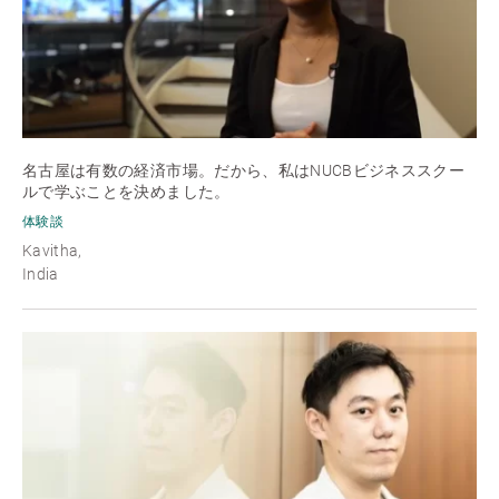
名古屋は有数の経済市場。だから、私はNUCBビジネススクー
ルで学ぶことを決めました。
体験談
Kavitha,
India