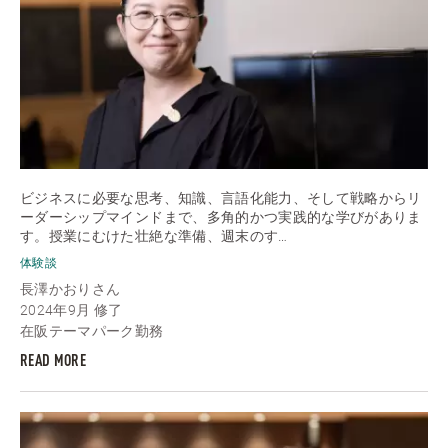
ビジネスに必要な思考、知識、言語化能力、そして戦略からリ
ーダーシップマインドまで、多角的かつ実践的な学びがありま
す。授業にむけた壮絶な準備、週末のす…
体験談
長澤かおりさん
2024年9月 修了
在阪テーマパーク勤務
READ MORE