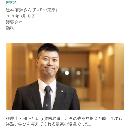
体験談
辻本 有輝さん (EMBA/東京)
2020年3月 修了
製薬会社
勤務
税理士・MBAという資格取得したその先を見据えた時、他では
得難い学びを与えてくれる最高の環境でした。