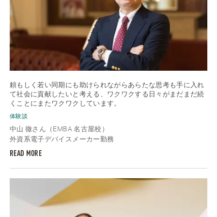
頼もしく若い同期にも助けられながらあらたな思考も手に入れ
て社会に貢献したいと考える、ワクワクする日々がまだまだ続
くことにまたワクワクしています。
体験談
中山 徹さん（EMBA 名古屋校）
外資系電子デバイスメーカー勤務
READ MORE