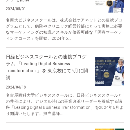
2024/05/01
名商大ビジネススクールは、株式会社ケアネットとの連携プロ
グラムとして、病院やクリニック経営幹部にとって実務上必要
なマーケティングの知識とスキルが修得可能な「医療マーケテ
ィングコース」を開始。2024年6...
日経ビジネススクールとの連携プログ
ラム 「Leading Digital Business
Transformation 」を 東京校にて6月に開
講
2024/04/18
名古屋商科大学ビジネススクールは、日経ビジネススクールと
の共催により、デジタル時代の事業改革リーダーを養成する講
座「Leading Digital Business Transformation」を2024年6月よ
り開講いたします。担当講師...