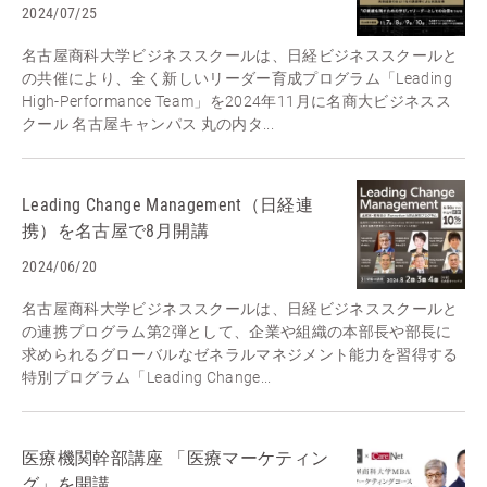
2024/07/25
名古屋商科大学ビジネススクールは、日経ビジネススクールと
の共催により、全く新しいリーダー育成プログラム「Leading
High-Performance Team」を2024年11月に名商大ビジネスス
クール 名古屋キャンパス 丸の内タ...
Leading Change Management（日経連
携）を名古屋で8月開講
2024/06/20
名古屋商科大学ビジネススクールは、日経ビジネススクールと
の連携プログラム第2弾として、企業や組織の本部長や部長に
求められるグローバルなゼネラルマネジメント能力を習得する
特別プログラム「Leading Change...
医療機関幹部講座 「医療マーケティン
グ」を開講