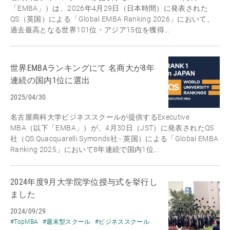
「EMBA」）は、2026年4月29日（日本時間）に発表された
QS（英国）による「Global EMBA Ranking 2026」において、
過去最高となる世界101位・アジア15位を獲得...
世界EMBAランキングにて 名商大が8年
連続の国内1位に選出
2025/04/30
名古屋商科大学ビジネススクールが提供するExecutive
MBA（以下「EMBA」）が、4月30日（JST）に発表されたQS
社（QS:Quacquarelli Symonds社 - 英国）による「Global EMBA
Ranking 2025」において8年連続で国内1位...
2024年度9月大学院学位授与式を挙行し
ました
2024/09/29
#TopMBA
#週末型スクール
#ビジネススクール