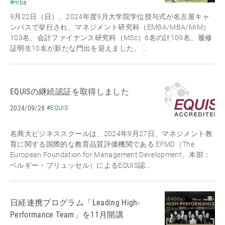
#mba
9月22日（日）、2024年度9月大学院学位授与式が名古屋キャ
ンパスで挙行され、マネジメント研究科（EMBA/MBA/MiM）
103名、会計ファイナンス研究科（MSc）6名の計109名、履修
証明生10名が新たな門出を迎えました。 ...
EQUISの継続認証を取得しました
2024/09/28
#EQUIS
名商大ビジネススクールは、2024年9月27日、マネジメント教
育に関する国際的な教育品質評価機関である EFMD（The
European Foundation for Management Development、本部：
ベルギー・ブリュッセル）によるEQUIS認...
日経連携プログラム「Leading High-
Performance Team」を11月開講