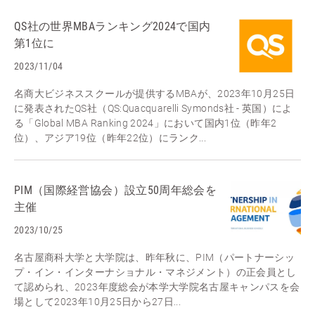
QS社の世界MBAランキング2024で国内
第1位に
2023/11/04
名商大ビジネススクールが提供するMBAが、2023年10月25日
に発表されたQS社（QS:Quacquarelli Symonds社 - 英国）によ
る「Global MBA Ranking 2024」において国内1位（昨年2
位）、アジア19位（昨年22位）にランク...
PIM（国際経営協会）設立50周年総会を
主催
2023/10/25
名古屋商科大学と大学院は、昨年秋に、PIM（パートナーシッ
プ・イン・インターナショナル・マネジメント）の正会員とし
て認められ、2023年度総会が本学大学院名古屋キャンパスを会
場として2023年10月25日から27日...