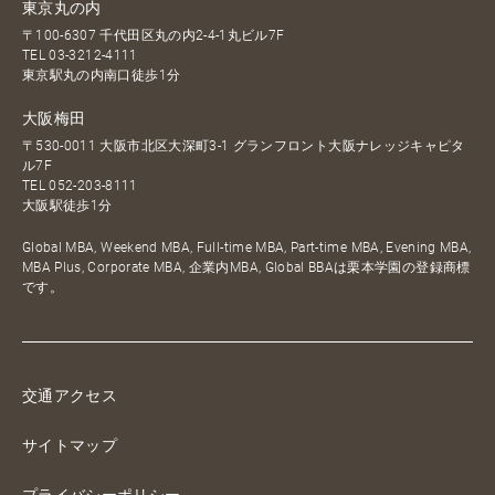
東京丸の内
〒100-6307 千代田区丸の内2-4-1丸ビル7F
TEL
03-3212-4111
東京駅丸の内南口徒歩1分
大阪梅田
〒530-0011 大阪市北区大深町3-1 グランフロント大阪ナレッジキャピタ
ル7F
TEL
052-203-8111
大阪駅徒歩1分
Global MBA, Weekend MBA, Full-time MBA, Part-time MBA, Evening MBA,
MBA Plus, Corporate MBA, 企業内MBA, Global BBAは栗本学園の登録商標
です。
交通アクセス
サイトマップ