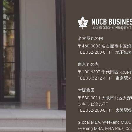
名古屋丸の内
〒460-0003 名古屋市中区錦1
TEL
052-203-8111
地下鉄丸
東京丸の内
〒100-6307 千代田区丸の内2
TEL
03-3212-4111
東京駅丸
大阪梅田
〒530-0011 大阪市北区
ジキャピタル7F
TEL
052-203-8111
大阪駅徒
Global MBA, Weekend MBA, F
Evening MBA, MBA Plus, C