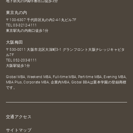
地下鉄丸の内駅6番出口徒歩3分
東京丸の内
〒100-6307 千代田区丸の内2-4-1丸ビル7F
TEL
03-3212-4111
東京駅丸の内南口徒歩1分
大阪梅田
〒530-0011 大阪市北区大深町3-1 グランフロント大阪ナレッジキャピタ
ル7F
TEL
052-203-8111
大阪駅徒歩1分
Global MBA, Weekend MBA, Full-time MBA, Part-time MBA, Evening MBA,
MBA Plus, Corporate MBA, 企業内MBA, Global BBAは栗本学園の登録商標
です。
交通アクセス
サイトマップ