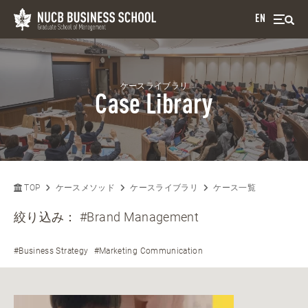
EN
ケースライブラリ
Case Library
TOP
ケースメソッド
ケースライブラリ
ケース一覧
絞り込み：
#Brand Management
#Business Strategy
#Marketing Communication