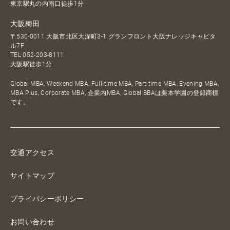
東京駅丸の内南口徒歩1分
大阪梅田
〒530-0011 大阪市北区大深町3-1 グランフロント大阪ナレッジキャピタ
ル7F
TEL
052-203-8111
大阪駅徒歩1分
Global MBA, Weekend MBA, Full-time MBA, Part-time MBA, Evening MBA,
MBA Plus, Corporate MBA, 企業内MBA, Global BBAは栗本学園の登録商標
です。
交通アクセス
サイトマップ
プライバシーポリシー
お問い合わせ