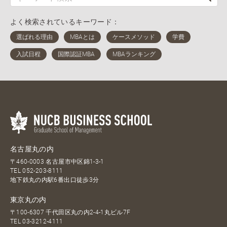
よく検索されているキーワード：
名古屋丸の内
〒460-0003 名古屋市中区錦1-3-1
TEL
052-203-8111
地下鉄丸の内駅6番出口徒歩3分
東京丸の内
〒100-6307 千代田区丸の内2-4-1丸ビル7F
TEL
03-3212-4111