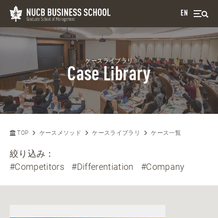
EN
ケースライブラリ
Case Library
TOP
ケースメソッド
ケースライブラリ
ケース一覧
絞り込み：
#Competitors
#Differentiation
#Company