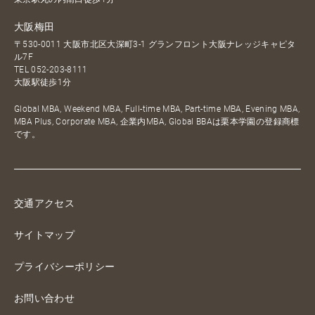
大阪梅田
〒530-0011 大阪市北区大深町3-1 グランフロント大阪ナレッジキャピタ
ル7F
TEL
052-203-8111
大阪駅徒歩1分
Global MBA, Weekend MBA, Full-time MBA, Part-time MBA, Evening MBA,
MBA Plus, Corporate MBA, 企業内MBA, Global BBAは栗本学園の登録商標
です。
交通アクセス
サイトマップ
プライバシーポリシー
お問い合わせ