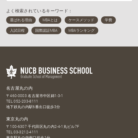
よく検索されているキーワード：
名古屋丸の内
〒460-0003 名古屋市中区錦1-3-1
TEL
052-203-8111
地下鉄丸の内駅6番出口徒歩3分
東京丸の内
〒100-6307 千代田区丸の内2-4-1丸ビル7F
TEL
03-3212-4111
東京駅丸の内南口徒歩1分