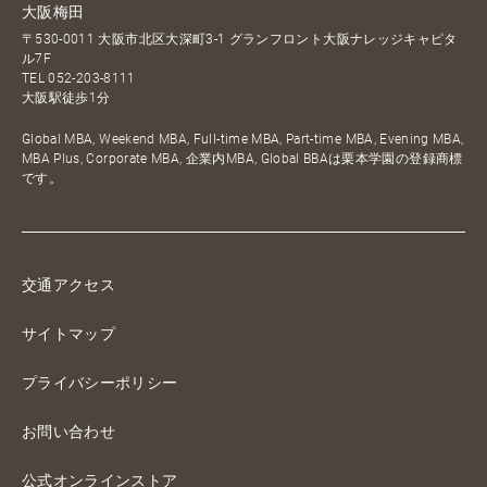
大阪梅田
〒530-0011 大阪市北区大深町3-1 グランフロント大阪ナレッジキャピタ
ル7F
TEL
052-203-8111
大阪駅徒歩1分
Global MBA, Weekend MBA, Full-time MBA, Part-time MBA, Evening MBA,
MBA Plus, Corporate MBA, 企業内MBA, Global BBAは栗本学園の登録商標
です。
交通アクセス
サイトマップ
プライバシーポリシー
お問い合わせ
公式オンラインストア