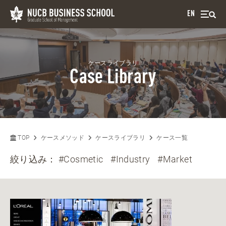
EN
ケースライブラリ
Case Library
TOP
ケースメソッド
ケースライブラリ
ケース一覧
絞り込み：
#Cosmetic
#Industry
#Market