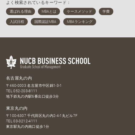
よく検索されているキーワード：
名古屋丸の内
〒460-0003 名古屋市中区錦1-3-1
TEL
052-203-8111
地下鉄丸の内駅6番出口徒歩3分
東京丸の内
〒100-6307 千代田区丸の内2-4-1丸ビル7F
TEL
03-3212-4111
東京駅丸の内南口徒歩1分