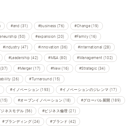
)
#and (31)
#business (76)
#Change (19)
eneurship (50)
#expansion (20)
#Family (16)
#industry (47)
#innovation (36)
#international (28)
#Leadership (42)
#M&A (80)
#Management (102)
 (37)
#Merger (17)
#New (16)
#Strategic (34)
ability (26)
#Turnaround (15)
#イノベーション (193)
#イノベーションのジレンマ (17)
15)
#オープンイノベーション (18)
#グローバル展開 (189)
ビジネスモデル (56)
#ビジネス倫理 (21)
#ブランディング (24)
#ブランド (42)