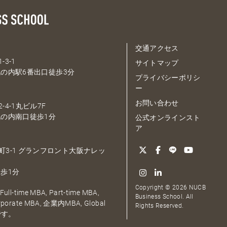
交通アクセス
-3-1
サイトマップ
の内駅6番出口徒歩3分
プライバシーポリシ
ー
お問い合わせ
-4-1丸ビル7F
の内南口徒歩1分
公式オンラインスト
ア
大深町3-1 グランフロント大阪ナレッ
歩1分
Copyright © 2026 NUCB
ull-time MBA, Part-time MBA,
Business School. All
orporate MBA, 企業内MBA, Global
Rights Reserved.
です。