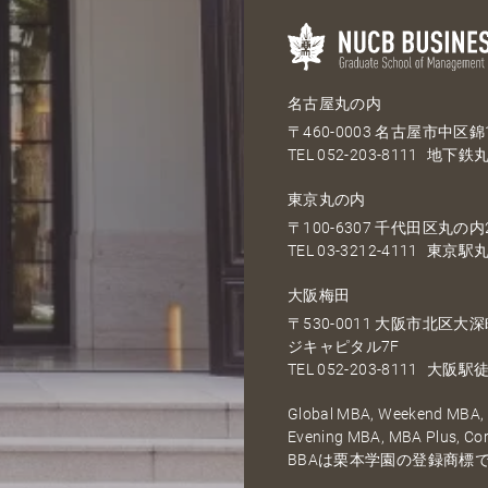
名古屋丸の内
〒460-0003 名古屋市中区錦1
TEL
052-203-8111
地下鉄丸
東京丸の内
〒100-6307 千代田区丸の内2
TEL
03-3212-4111
東京駅丸
大阪梅田
〒530-0011 大阪市北区
ジキャピタル7F
TEL
052-203-8111
大阪駅徒
Global MBA, Weekend MBA, F
Evening MBA, MBA Plus, C
BBAは栗本学園の登録商標