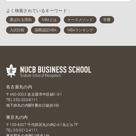
よく検索されているキーワード：
名古屋丸の内
〒460-0003 名古屋市中区錦1-3-1
TEL
052-203-8111
地下鉄丸の内駅6番出口徒歩3分
東京丸の内
〒100-6307 千代田区丸の内2-4-1丸ビル7F
TEL
03-3212-4111
東京駅丸の内南口徒歩1分