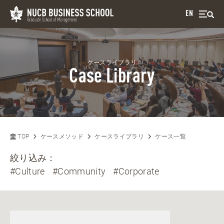
EN
ケースライブラリ
Case Library
TOP
ケースメソッド
ケースライブラリ
ケース一覧
絞り込み：
#Culture
#Community
#Corporate