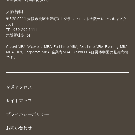
大阪梅田
〒530-0011 大阪市北区大深町3-1 グランフロント大阪ナレッジキャピタ
ル7F
TEL
052-203-8111
大阪駅徒歩1分
Global MBA, Weekend MBA, Full-time MBA, Part-time MBA, Evening MBA,
MBA Plus, Corporate MBA, 企業内MBA, Global BBAは栗本学園の登録商標
です。
交通アクセス
サイトマップ
プライバシーポリシー
お問い合わせ