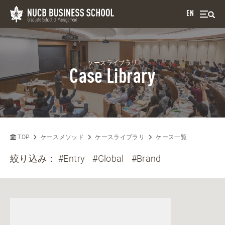
EN
ケースライブラリ
Case Library
TOP
ケースメソッド
ケースライブラリ
ケース一覧
絞り込み：
#Entry
#Global
#Brand