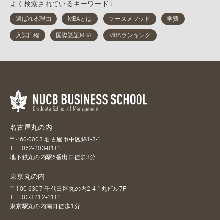
よく検索されているキーワード：
名古屋丸の内
〒460-0003 名古屋市中区錦1-3-1
TEL
052-203-8111
地下鉄丸の内駅6番出口徒歩3分
東京丸の内
〒100-6307 千代田区丸の内2-4-1丸ビル7F
TEL
03-3212-4111
東京駅丸の内南口徒歩1分