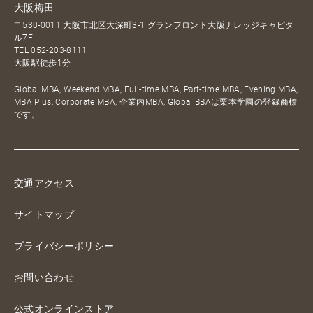
大阪梅田
〒530-0011 大阪市北区大深町3-1 グランフロント大阪ナレッジキャピタ
ル7F
TEL
052-203-8111
大阪駅徒歩1分
Global MBA, Weekend MBA, Full-time MBA, Part-time MBA, Evening MBA,
MBA Plus, Corporate MBA, 企業内MBA, Global BBAは栗本学園の登録商標
です。
交通アクセス
サイトマップ
プライバシーポリシー
お問い合わせ
公式オンラインストア