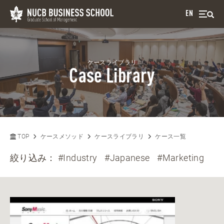
EN
ケースライブラリ
Case Library
TOP
ケースメソッド
ケースライブラリ
ケース一覧
絞り込み：
#Industry
#Japanese
#Marketing