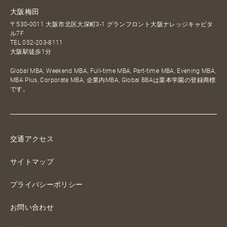
大阪梅田
〒530-0011 大阪市北区大深町3-1 グランフロント大阪ナレッジキャピタ
ル7F
TEL
052-203-8111
大阪駅徒歩1分
Global MBA, Weekend MBA, Full-time MBA, Part-time MBA, Evening MBA,
MBA Plus, Corporate MBA, 企業内MBA, Global BBAは栗本学園の登録商標
です。
交通アクセス
サイトマップ
プライバシーポリシー
お問い合わせ