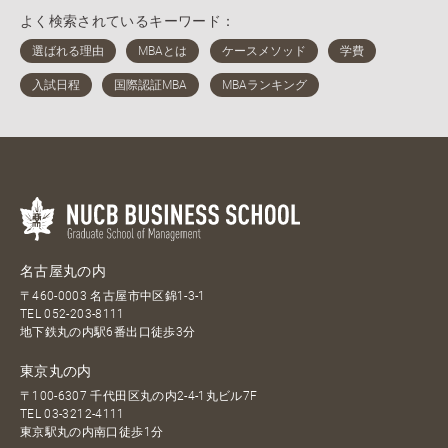
よく検索されているキーワード：
名古屋丸の内
〒460-0003 名古屋市中区錦1-3-1
TEL
052-203-8111
地下鉄丸の内駅6番出口徒歩3分
東京丸の内
〒100-6307 千代田区丸の内2-4-1丸ビル7F
TEL
03-3212-4111
東京駅丸の内南口徒歩1分