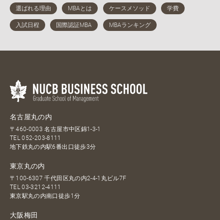
名古屋丸の内
〒460-0003 名古屋市中区錦1-3-1
TEL
052-203-8111
地下鉄丸の内駅6番出口徒歩3分
東京丸の内
〒100-6307 千代田区丸の内2-4-1丸ビル7F
TEL
03-3212-4111
東京駅丸の内南口徒歩1分
大阪梅田