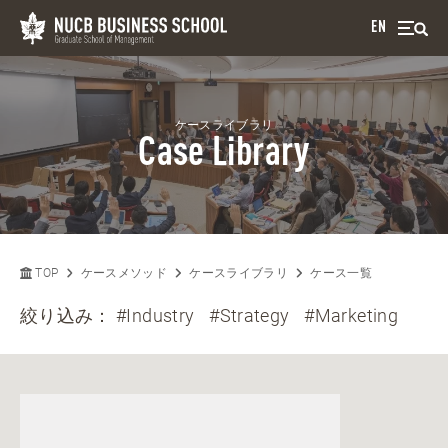
EN
ケースライブラリ
Case Library
TOP
ケースメソッド
ケースライブラリ
ケース一覧
絞り込み：
#Industry
#Strategy
#Marketing