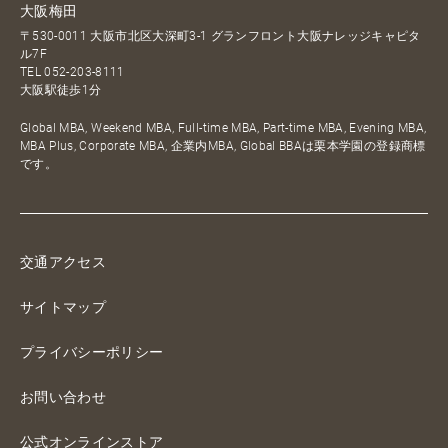
大阪梅田
〒530-0011 大阪市北区大深町3-1 グランフロント大阪ナレッジキャピタ
ル7F
TEL
052-203-8111
大阪駅徒歩1分
Global MBA, Weekend MBA, Full-time MBA, Part-time MBA, Evening MBA,
MBA Plus, Corporate MBA, 企業内MBA, Global BBAは栗本学園の登録商標
です。
交通アクセス
サイトマップ
プライバシーポリシー
お問い合わせ
公式オンラインストア