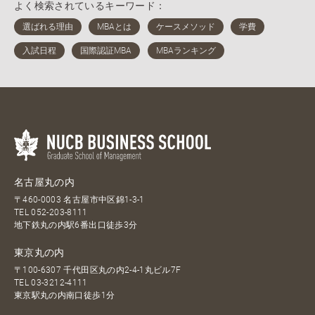
よく検索されているキーワード：
名古屋丸の内
〒460-0003 名古屋市中区錦1-3-1
TEL
052-203-8111
地下鉄丸の内駅6番出口徒歩3分
東京丸の内
〒100-6307 千代田区丸の内2-4-1丸ビル7F
TEL
03-3212-4111
東京駅丸の内南口徒歩1分