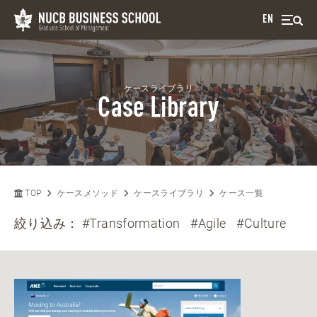
EN
ケースライブラリ
Case Library
TOP
ケースメソッド
ケースライブラリ
ケース一覧
絞り込み：
#Transformation
#Agile
#Culture