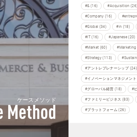
#& (16)
#Acquisition (26
#Company (16)
#entrepr
#Global (34)
#in (18)
#IT (16)
#Japanese (20)
#Market (60)
#Marketing
#Strategy (113)
#Sustain
#アントレプレナーシップ (24)
#イノベーションマネジメント (
#グローバル経営 (18)
#
ケースメソッド
#ファミリービジネス (83)
e Method
#プラットフォーム (26)