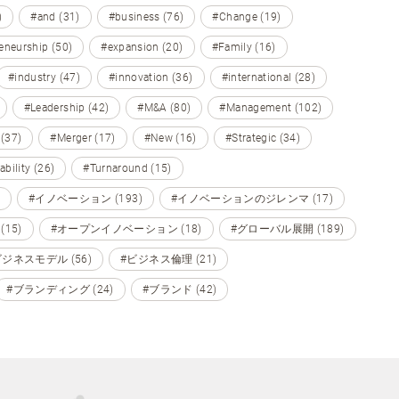
)
#and (31)
#business (76)
#Change (19)
eneurship (50)
#expansion (20)
#Family (16)
#industry (47)
#innovation (36)
#international (28)
#Leadership (42)
#M&A (80)
#Management (102)
 (37)
#Merger (17)
#New (16)
#Strategic (34)
ability (26)
#Turnaround (15)
#イノベーション (193)
#イノベーションのジレンマ (17)
15)
#オープンイノベーション (18)
#グローバル展開 (189)
ビジネスモデル (56)
#ビジネス倫理 (21)
#ブランディング (24)
#ブランド (42)