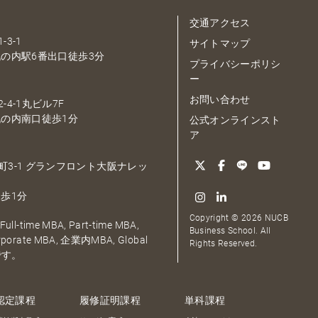
交通アクセス
-3-1
サイトマップ
の内駅6番出口徒歩3分
プライバシーポリシ
ー
お問い合わせ
-4-1丸ビル7F
の内南口徒歩1分
公式オンラインスト
ア
大深町3-1 グランフロント大阪ナレッ
歩1分
Copyright © 2026 NUCB
ull-time MBA, Part-time MBA,
Business School. All
orporate MBA, 企業内MBA, Global
Rights Reserved.
です。
認定課程
履修証明課程
単科課程