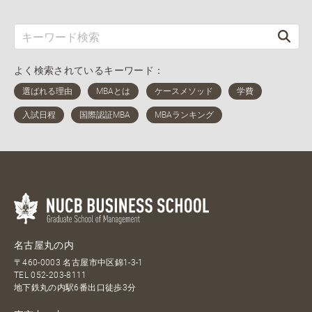
よく検索されているキーワード：
名古屋丸の内
〒460-0003 名古屋市中区錦1-3-1
TEL
052-203-8111
地下鉄丸の内駅6番出口徒歩3分