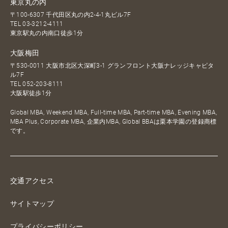
東京丸の内
〒100-6307 千代田区丸の内2-4-1丸ビル7F
TEL
03-3212-4111
東京駅丸の内南口徒歩1分
大阪梅田
〒530-0011 大阪市北区大深町3-1 グランフロント大阪ナレッジキャピタ
ル7F
TEL
052-203-8111
大阪駅徒歩1分
Global MBA, Weekend MBA, Full-time MBA, Part-time MBA, Evening MBA,
MBA Plus, Corporate MBA, 企業内MBA, Global BBAは栗本学園の登録商標
です。
交通アクセス
サイトマップ
プライバシーポリシー