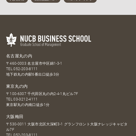
名古屋丸の内
〒460-0003 名古屋市中区錦1-3-1
TEL
052-203-8111
地下鉄丸の内駅6番出口徒歩3分
東京丸の内
〒100-6307 千代田区丸の内2-4-1丸ビル7F
TEL
03-3212-4111
東京駅丸の内南口徒歩1分
大阪梅田
〒530-0011 大阪市北区大深町3-1 グランフロント大阪ナレッジキャピタ
ル7F
TEL
052-203-8111