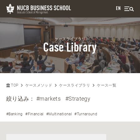
EN
ケースライブラリ
Case Library
TOP
ケースメソッド
ケースライブラリ
ケース一覧
絞り込み：
#markets
#Strategy
#Banking
#Financial
#Multinational
#Turnaround