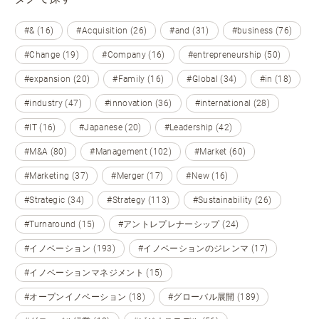
#& (16)
#Acquisition (26)
#and (31)
#business (76)
#Change (19)
#Company (16)
#entrepreneurship (50)
#expansion (20)
#Family (16)
#Global (34)
#in (18)
#industry (47)
#innovation (36)
#international (28)
#IT (16)
#Japanese (20)
#Leadership (42)
#M&A (80)
#Management (102)
#Market (60)
#Marketing (37)
#Merger (17)
#New (16)
#Strategic (34)
#Strategy (113)
#Sustainability (26)
#Turnaround (15)
#アントレプレナーシップ (24)
#イノベーション (193)
#イノベーションのジレンマ (17)
#イノベーションマネジメント (15)
#オープンイノベーション (18)
#グローバル展開 (189)