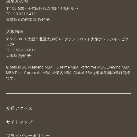
東京丸の内
〒100-6307 千代田区丸の内2-4-1丸ビル7F
TEL
03-3212-4111
東京駅丸の内南口徒歩1分
大阪梅田
〒530-0011 大阪市北区大深町3-1 グランフロント大阪ナレッジキャピタ
ル7F
TEL
052-203-8111
大阪駅徒歩1分
Global MBA, Weekend MBA, Full-time MBA, Part-time MBA, Evening MBA,
MBA Plus, Corporate MBA, 企業内MBA, Global BBAは栗本学園の登録商標
です。
交通アクセス
サイトマップ
プライバシーポリシー