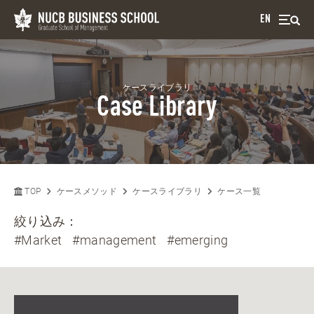
EN
ケースライブラリ
Case Library
TOP
ケースメソッド
ケースライブラリ
ケース一覧
絞り込み：
#Market
#management
#emerging