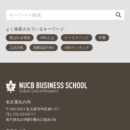
よく検索されているキーワード：
名古屋丸の内
〒460-0003 名古屋市中区錦1-3-1
TEL
052-203-8111
地下鉄丸の内駅6番出口徒歩3分