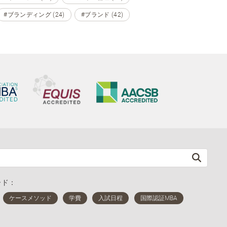
#ブランディング (24)
#ブランド (42)
ード：