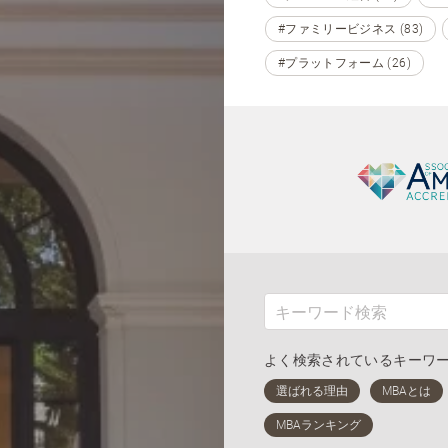
#ファミリービジネス (83)
#プラットフォーム (26)
よく検索されているキーワ