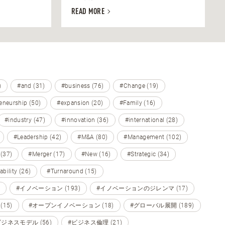
READ MORE
)
#and (31)
#business (76)
#Change (19)
eneurship (50)
#expansion (20)
#Family (16)
#industry (47)
#innovation (36)
#international (28)
#Leadership (42)
#M&A (80)
#Management (102)
 (37)
#Merger (17)
#New (16)
#Strategic (34)
ability (26)
#Turnaround (15)
#イノベーション (193)
#イノベーションのジレンマ (17)
15)
#オープンイノベーション (18)
#グローバル展開 (189)
ビジネスモデル (56)
#ビジネス倫理 (21)