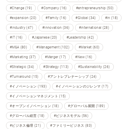
#Change (19)
#Company (16)
#entrepreneurship (50)
#expansion (20)
#Family (16)
#Global (34)
#in (18)
#industry (47)
#innovation (36)
#international (28)
#IT (16)
#Japanese (20)
#Leadership (42)
#M&A (80)
#Management (102)
#Market (60)
#Marketing (37)
#Merger (17)
#New (16)
#Strategic (34)
#Strategy (113)
#Sustainability (26)
#Turnaround (15)
#アントレプレナーシップ (24)
#イノベーション (193)
#イノベーションのジレンマ (17)
#イノベーションマネジメント (15)
#オープンイノベーション (18)
#グローバル展開 (189)
#グローバル経営 (18)
#ビジネスモデル (56)
#ビジネス倫理 (21)
#ファミリービジネス (83)