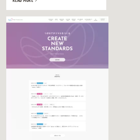
READ MORE