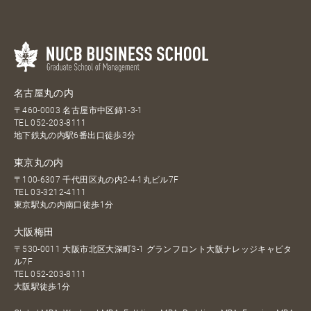
名古屋丸の内
〒460-0003 名古屋市中区錦1-3-1
TEL
052-203-8111
地下鉄丸の内駅6番出口徒歩3分
東京丸の内
〒100-6307 千代田区丸の内2-4-1丸ビル7F
TEL
03-3212-4111
東京駅丸の内南口徒歩1分
大阪梅田
〒530-0011 大阪市北区大深町3-1 グランフロント大阪ナレッジキャピタ
ル7F
TEL
052-203-8111
大阪駅徒歩1分