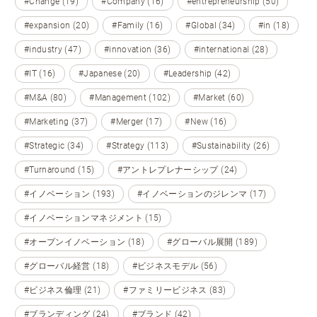
#Change (19)
#Company (16)
#entrepreneurship (50)
#expansion (20)
#Family (16)
#Global (34)
#in (18)
#industry (47)
#innovation (36)
#international (28)
#IT (16)
#Japanese (20)
#Leadership (42)
#M&A (80)
#Management (102)
#Market (60)
#Marketing (37)
#Merger (17)
#New (16)
#Strategic (34)
#Strategy (113)
#Sustainability (26)
#Turnaround (15)
#アントレプレナーシップ (24)
#イノベーション (193)
#イノベーションのジレンマ (17)
#イノベーションマネジメント (15)
#オープンイノベーション (18)
#グローバル展開 (189)
#グローバル経営 (18)
#ビジネスモデル (56)
#ビジネス倫理 (21)
#ファミリービジネス (83)
#ブランディング (24)
#ブランド (42)