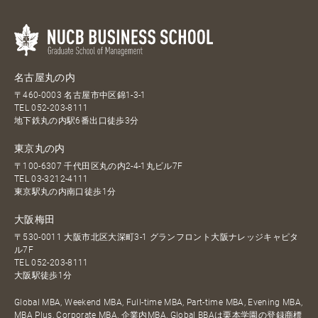
名古屋丸の内
〒460-0003 名古屋市中区錦1-3-1
TEL
052-203-8111
地下鉄丸の内駅6番出口徒歩3分
東京丸の内
〒100-6307 千代田区丸の内2-4-1丸ビル7F
TEL
03-3212-4111
東京駅丸の内南口徒歩1分
大阪梅田
〒530-0011 大阪市北区大深町3-1 グランフロント大阪ナレッジキャピタ
ル7F
TEL
052-203-8111
大阪駅徒歩1分
Global MBA, Weekend MBA, Full-time MBA, Part-time MBA, Evening MBA,
MBA Plus, Corporate MBA, 企業内MBA, Global BBAは栗本学園の登録商標