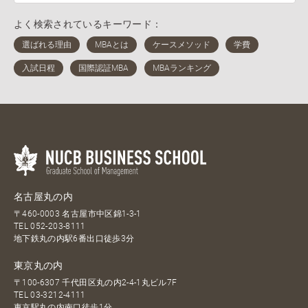
よく検索されているキーワード：
名古屋丸の内
〒460-0003 名古屋市中区錦1-3-1
TEL
052-203-8111
地下鉄丸の内駅6番出口徒歩3分
東京丸の内
〒100-6307 千代田区丸の内2-4-1丸ビル7F
TEL
03-3212-4111
東京駅丸の内南口徒歩1分