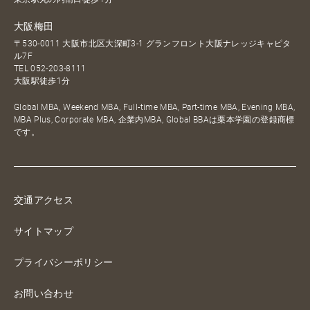
大阪梅田
〒530-0011 大阪市北区大深町3-1 グランフロント大阪ナレッジキャピタ
ル7F
TEL
052-203-8111
大阪駅徒歩1分
Global MBA, Weekend MBA, Full-time MBA, Part-time MBA, Evening MBA,
MBA Plus, Corporate MBA, 企業内MBA, Global BBAは栗本学園の登録商標
です。
交通アクセス
サイトマップ
プライバシーポリシー
お問い合わせ