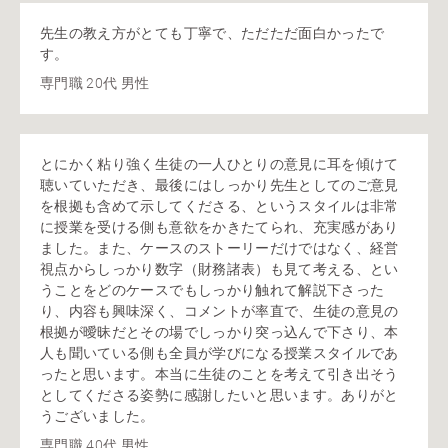
先生の教え方がとても丁寧で、ただただ面白かったで
す。
専門職 20代 男性
とにかく粘り強く生徒の一人ひとりの意見に耳を傾けて
聴いていただき、最後にはしっかり先生としてのご意見
を根拠も含めて示してくださる、というスタイルは非常
に授業を受ける側も意欲をかきたてられ、充実感があり
ました。また、ケースのストーリーだけではなく、経営
視点からしっかり数字（財務諸表）も見て考える、とい
うことをどのケースでもしっかり触れて解説下さった
り、内容も興味深く、コメントが率直で、生徒の意見の
根拠が曖昧だとその場でしっかり突っ込んで下さり、本
人も聞いている側も全員が学びになる授業スタイルであ
ったと思います。本当に生徒のことを考えて引き出そう
としてくださる姿勢に感謝したいと思います。ありがと
うございました。
専門職 40代 男性