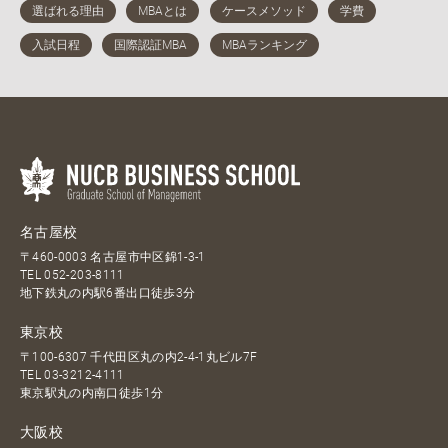
名古屋校
〒460-0003 名古屋市中区錦1-3-1
TEL
052-203-8111
地下鉄丸の内駅6番出口徒歩3分
東京校
〒100-6307 千代田区丸の内2-4-1丸ビル7F
TEL
03-3212-4111
東京駅丸の内南口徒歩1分
大阪校