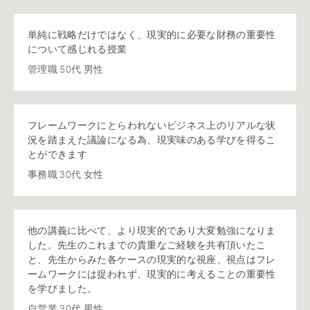
単純に戦略だけではなく、現実的に必要な財務の重要性
について感じれる授業
管理職 50代 男性
フレームワークにとらわれないビジネス上のリアルな状
況を踏まえた議論になる為、現実味のある学びを得るこ
とができます
事務職 30代 女性
他の講義に比べて、より現実的であり大変勉強になりま
した。先生のこれまでの貴重なご経験を共有頂いたこ
と、先生からみた各ケースの現実的な視座、視点はフレ
ームワークには捉われず、現実的に考えることの重要性
を学びました。
自営業 30代 男性