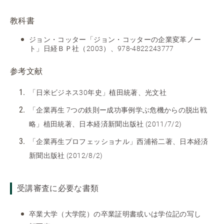
教科書
ジョン・コッター「ジョン・コッターの企業変革ノー
ト」日経ＢＰ社（2003）、978-4822243777
参考文献
「日米ビジネス30年史」植田統著、光文社
「企業再生 7つの鉄則ー成功事例学ぶ危機からの脱出戦
略」植田統著、日本経済新聞出版社 (2011/7/2)
「企業再生プロフェッショナル」西浦裕二著、日本経済
新聞出版社 (2012/8/2)
受講審査に必要な書類
卒業大学（大学院）の卒業証明書或いは学位記の写し