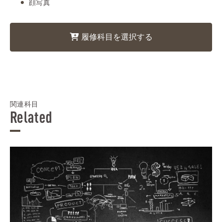
顔写真
履修科目を選択する
関連科目
Related