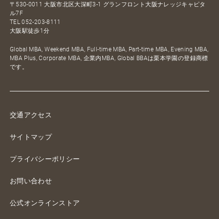
〒530-0011 大阪市北区大深町3-1 グランフロント大阪ナレッジキャピタ
ル7F
TEL
052-203-8111
大阪駅徒歩1分
Global MBA, Weekend MBA, Full-time MBA, Part-time MBA, Evening MBA,
MBA Plus, Corporate MBA, 企業内MBA, Global BBAは栗本学園の登録商標
です。
交通アクセス
サイトマップ
プライバシーポリシー
お問い合わせ
公式オンラインストア