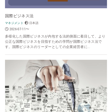
国際ビジネス法
マネジメント
日本語
2026-07-11〜
多様化した国際ビジネスが内包する法的側面に着目して、より
公正な国際ビジネスを目指すための学問が国際ビジネス法で
す。国際ビジネスのリーダーとしての企業経営者に...