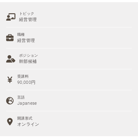
トピック
経営管理
職種
経営管理
ポジション
幹部候補
受講料
90,000円
言語
Japanese
開講形式
オンライン