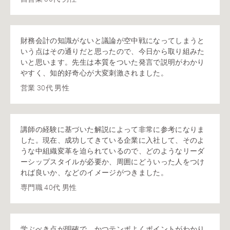
財務会計の知識がないと議論が空中戦になってしまうと
いう点はその通りだと思ったので、今日から取り組みた
いと思います。先生は本質をついた発言で説明がわかり
やすく、知的好奇心が大変刺激されました。
営業 30代 男性
講師の経験に基づいた解説によって非常に参考になりま
した。現在、成功してきている企業に入社して、そのよ
うな中組織変革を迫られているので、どのようなリーダ
ーシップスタイルが必要か、周囲にどういった人をつけ
れば良いか、などのイメージがつきました。
専門職 40代 男性
学ぶべき点が明確で、かつテンポよくポイントがわかり