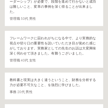
ーダーシップ）が必要で、段階を進めて行かないと成功
は難しいこと、変革の事例を深く得ることが出来まし
た。
管理職 50代 男性
フレームワークに囚われがちになる中で、より実務的な
視点や切り口の重要性を説いていただき目が覚めた感じ
がしております。実務家としての先生のお話は大変興味
深く伺わせて頂きました。有難うございました。
管理職 40代 女性
教科書と現実は大きく違うということ、財務を分析する
力が必要不可欠なこと、を強烈に学びました。
事務 20代 男性