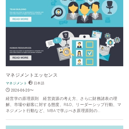
マネジメントエッセンス
マネジメント
日本語
2026-06-20〜
経営学の原理原則 経営資源の考え方、さらに財務諸表の理
解、市場や顧客に対する態度、R&D、リーダーシップ行動、マ
ネジメント行動など、MBAで学ぶべき原理原則の...