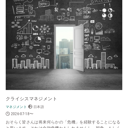
クライシスマネジメント
マネジメント
日本語
2026-07-18〜
おそらく皆さんは将来何らかの「危機」を経験することになる