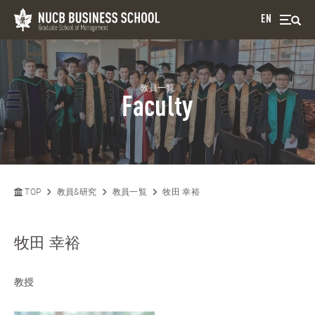
EN
教員一覧
Faculty
TOP
教員&研究
教員一覧
牧田 幸裕
牧田 幸裕
教授