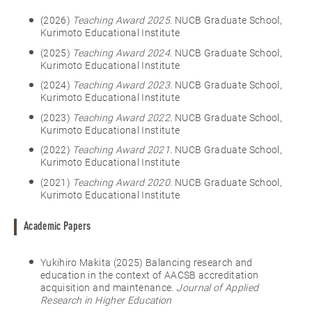
(2026)
Teaching Award 2025.
NUCB Graduate School,
Kurimoto Educational Institute
(2025)
Teaching Award 2024.
NUCB Graduate School,
Kurimoto Educational Institute
(2024)
Teaching Award 2023.
NUCB Graduate School,
Kurimoto Educational Institute
(2023)
Teaching Award 2022.
NUCB Graduate School,
Kurimoto Educational Institute
(2022)
Teaching Award 2021.
NUCB Graduate School,
Kurimoto Educational Institute
(2021)
Teaching Award 2020.
NUCB Graduate School,
Kurimoto Educational Institute
Academic Papers
Yukihiro Makita (2025) Balancing research and
education in the context of AACSB accreditation
acquisition and maintenance.
Journal of Applied
Research in Higher Education