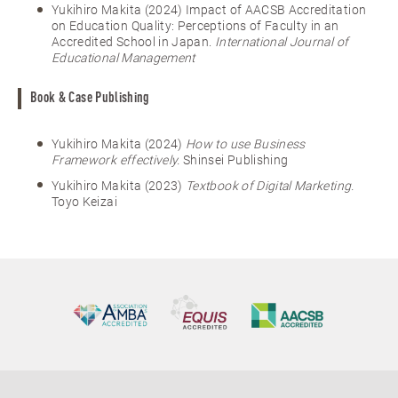
Yukihiro Makita (2024) Impact of AACSB Accreditation
on Education Quality: Perceptions of Faculty in an
Accredited School in Japan.
International Journal of
Educational Management
Book & Case Publishing
Yukihiro Makita (2024)
How to use Business
Framework effectively.
Shinsei Publishing
Yukihiro Makita (2023)
Textbook of Digital Marketing.
Toyo Keizai