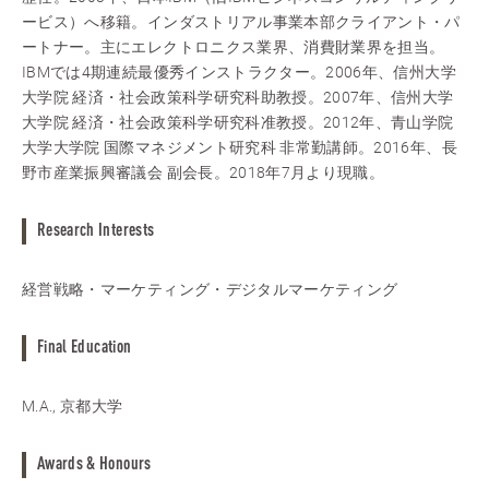
ービス）へ移籍。インダストリアル事業本部クライアント・パ
ートナー。主にエレクトロニクス業界、消費財業界を担当。
IBMでは4期連続最優秀インストラクター。2006年、信州大学
大学院 経済・社会政策科学研究科助教授。2007年、信州大学
大学院 経済・社会政策科学研究科准教授。2012年、青山学院
大学大学院 国際マネジメント研究科 非常勤講師。2016年、長
野市産業振興審議会 副会長。2018年7月より現職。
Research Interests
経営戦略・マーケティング・デジタルマーケティング
Final Education
M.A., 京都大学
Awards & Honours