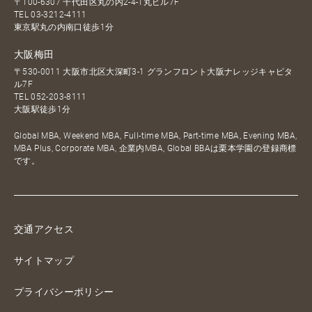
〒100-6307 千代田区丸の内2-4-1丸ビル7F
TEL
03-3212-4111
東京駅丸の内南口徒歩1分
大阪梅田
〒530-0011 大阪市北区大深町3-1 グランフロント大阪ナレッジキャピタ
ル7F
TEL
052-203-8111
大阪駅徒歩1分
Global MBA, Weekend MBA, Full-time MBA, Part-time MBA, Evening MBA,
MBA Plus, Corporate MBA, 企業内MBA, Global BBAは栗本学園の登録商標
です。
交通アクセス
サイトマップ
プライバシーポリシー