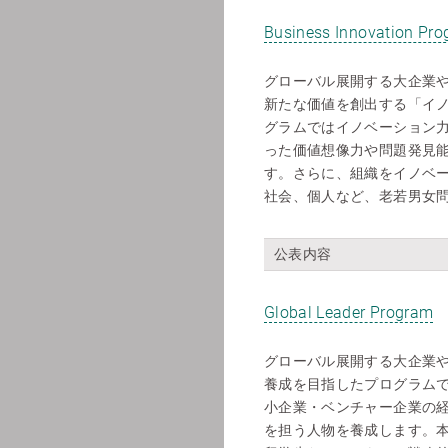
Business Innovation Pr
グローバル展開する大企業
新たな価値を創出する「イ
グラムではイノベーション
った価値想像力や問題発見
す。さらに、組織をイノベ
社会、個人など、老若男女
公表内容
Global Leader Program
グローバル展開する大企業
養成を目指したプログラム
小企業・ベンチャー企業の
を担う人物を養成します。