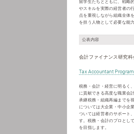
留学生たちとともに、戦略
やスキルを実際の経営者の
点を重視しながら組織全体
を担う人物として必要な能
公表内容
会計ファイナンス研究科
Tax Accountant Program
税務・会計・経営に明るく
に貢献できる高度な職業会
承継税務・組織再編までを
については大企業・中小企
ついては経営者のサポート
す。税務・会計のプロとし
を目指します。