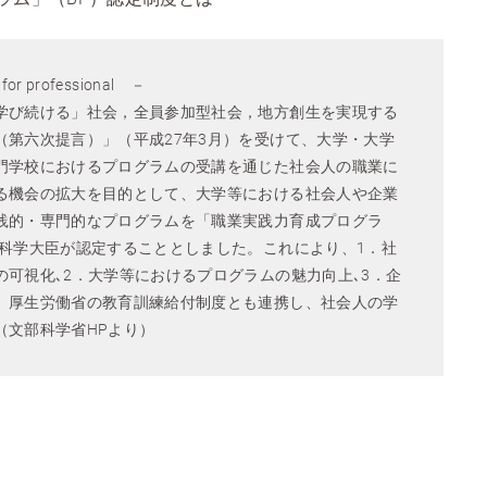
for professional －
学び続ける」社会，全員参加型社会，地方創生を実現する
（第六次提言）」（平成27年3月）を受けて、大学・大学
門学校におけるプログラムの受講を通じた社会人の職業に
る機会の拡大を目的として、大学等における社会人や企業
践的・専門的なプログラムを「職業実践力育成プログラ
部科学大臣が認定することとしました。これにより、1．社
の可視化､2．大学等におけるプログラムの魅力向上､3．企
、厚生労働省の教育訓練給付制度とも連携し、社会人の学
（文部科学省HPより）