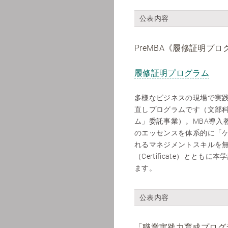
公表内容
PreMBA《履修証明プロ
履修証明プログラム
多様なビジネスの現場で実
直しプログラムです（文部
ム」委託事業）。MBA導入
のエッセンスを体系的に「
れるマネジメントスキルを
（Certificate）とともに本学
ます。
公表内容
「職業実践力育成プログ