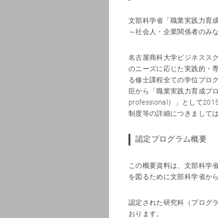
文部科学省「職業実践力育
～社会人・企業関係者のみ
名古屋商科大学ビジネスス
のニーズに応じた実践的・
る修士課程全ての学位プロ
臣から「職業実践力育成プログラムB
professional）」として
制度等の詳細につきましては
認定プログラム概要
この概要資料は、文部科学
を図るために文部科学省か
認定された研究科（プログ
おります。