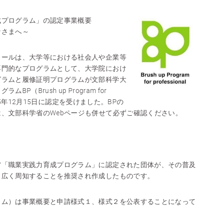
成プログラム」の認定事業概要
なさまへ～
クールは、大学等における社会人や企業等
専門的なプログラムとして、大学院におけ
グラムと履修証明プログラムが文部科学大
P（Brush up Program for
2015年12月15日に認定を受けました。BPの
、文部科学省のWebページも併せて必ずご確認ください。
省「職業実践力育成プログラム」に認定された団体が、その普及
ら広く周知することを推奨され作成したものです。
ラム）は事業概要と申請様式１、様式２を公表することになって